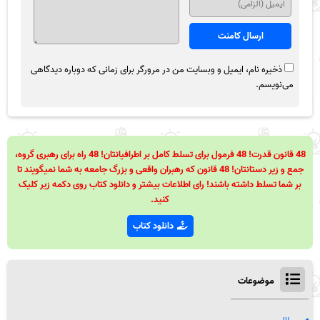
ذخیره نام، ایمیل و وبسایت من در مرورگر برای زمانی که دوباره دیدگاهی
می‌نویسم.
48 قانون قدرت! 48 فرمول برای تسلط کامل بر اطرافیانتان! 48 راه برای رهبری گروه،
جمع و زیر دستانتان! 48 قانون که رهبران واقعی و بزرگ جامعه به شما نمیگویند تا
بر شما تسلط داشته باشند! رای اطلاعات بیشتر و دانلود کتاب روی دکمه زیر کلیک
کنید.
دانلود کتاب
موضوعات