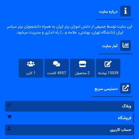
درباره سایت
این سایت توسط جمیعی از دانش اموزان برتر ایران به همراه دانشجویان برتر سراسر
ایران (دانشگاه تهران، بهشتی، علامه و...) راه اندازی و مدیریت میشود.
آمار سایت
15039 نوشته
2 محصول
4957 کامنت
1 کاربر
دسترسی سریع
وبلاگ
فروشگاه
حساب کاربری