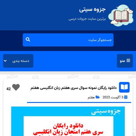
جزوه سیتی
برترین سایت جزوات درسی
منو
دانلود رایگان نمونه سوال سری هفتم زبان انگلیسی هفتم
42
به همراه pdf
3 آگوست 2023
هفتم