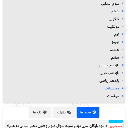
سوم ابتدایی
ششم
کنکوری
موفقیت
نهم
نوروز
هشتم
هفتم
یازدهم انسانی
یازدهم تجربی
یازدهم ریاضی
محصولات
موفقیت
جدید ها
نظرات
تگ ها
دانلود رایگان سری نودم نمونه سوال علوم و فنون دهم انسانی به همراه