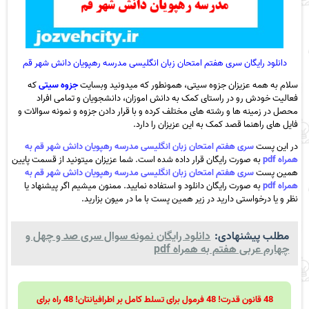
دانلود رایگان سری هفتم امتحان زبان انگلیسی مدرسه رهپویان دانش شهر قم
سلام به همه عزیزان جزوه سیتی، همونطور که میدونید وبسایت
جزوه سیتی
که
فعالیت خودش رو در راستای کمک به دانش اموزان، دانشجویان و تمامی افراد
محصل در زمینه ها و رشته های مختلف کرده و با قرار دادن جزوه و نمونه سوالات و
فایل های راهنما قصد کمک به این عزیزان را دارد.
در این پست
سری هفتم امتحان زبان انگلیسی مدرسه رهپویان دانش شهر قم به
همراه pdf
به صورت رایگان قرار داده شده است. شما عزیزان میتونید از قسمت پایین
همین پست
سری هفتم امتحان زبان انگلیسی مدرسه رهپویان دانش شهر قم به
همراه pdf
به صورت رایگان دانلود و استفاده نمایید. ممنون میشیم اگر پیشنهاد یا
نظر و یا درخواستی دارید در زیر همین پست با ما در میون بزارید.
مطلب پیشنهادی:
دانلود رایگان نمونه سوال سری صد و چهل و
چهارم عربی هفتم به همراه pdf
48 قانون قدرت! 48 فرمول برای تسلط کامل بر اطرافیانتان! 48 راه برای