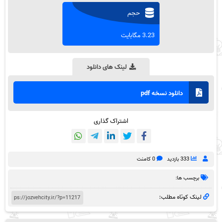
حجم
3.23 مگابایت
لینک های دانلود
دانلود نسخه pdf
اشتراک گذاری
333 بازدید
0 کامنت
برچسب ها:
لینک کوتاه مطلب: