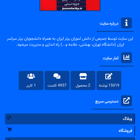
درباره سایت
این سایت توسط جمیعی از دانش اموزان برتر ایران به همراه دانشجویان برتر سراسر
ایران (دانشگاه تهران، بهشتی، علامه و...) راه اندازی و مدیریت میشود.
آمار سایت
15019 نوشته
2 محصول
4957 کامنت
1 کاربر
دسترسی سریع
وبلاگ
فروشگاه