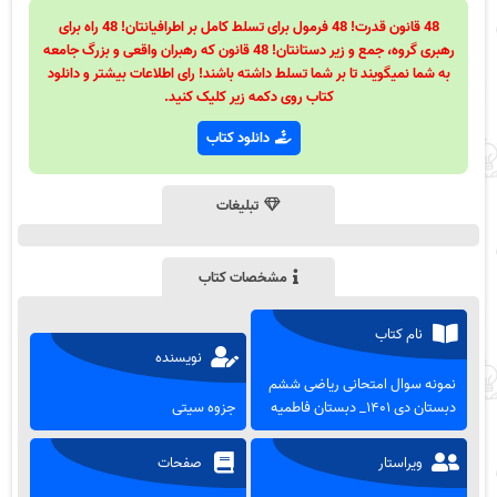
48 قانون قدرت! 48 فرمول برای تسلط کامل بر اطرافیانتان! 48 راه برای
رهبری گروه، جمع و زیر دستانتان! 48 قانون که رهبران واقعی و بزرگ جامعه
به شما نمیگویند تا بر شما تسلط داشته باشند! رای اطلاعات بیشتر و دانلود
کتاب روی دکمه زیر کلیک کنید.
دانلود کتاب
تبلیغات
مشخصات کتاب
نام کتاب
نویسنده
نمونه سوال امتحانی ریاضی ششم
دبستان دی ۱۴۰۱_ دبستان فاطمیه
جزوه سیتی
ویراستار
صفحات