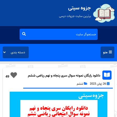
جزوه سیتی
برترین سایت جزوات درسی
منو
دانلود رایگان نمونه سوال سری پنجاه و نهم ریاضی ششم
49
دبستان به همراه pdf
26 ژوئن 2023
ششم