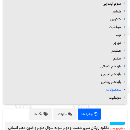
سوم ابتدایی
ششم
کنکوری
موفقیت
نهم
نوروز
هشتم
هفتم
یازدهم انسانی
یازدهم تجربی
یازدهم ریاضی
محصولات
موفقیت
جدید ها
نظرات
تگ ها
دانلود رایگان سری شصت و دوم نمونه سوال علوم و فنون دهم انسانی