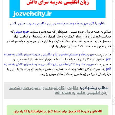
دانلود رایگان سری پنجاه و هشتم امتحان زبان انگلیسی مدرسه سرای دانش
سلام به همه عزیزان جزوه سیتی، همونطور که میدونید وبسایت
جزوه سیتی
که
فعالیت خودش رو در راستای کمک به دانش اموزان، دانشجویان و تمامی افراد
محصل در زمینه ها و رشته های مختلف کرده و با قرار دادن جزوه و نمونه سوالات و
فایل های راهنما قصد کمک به این عزیزان را دارد.
در این پست
سری پنجاه و هشتم امتحان زبان انگلیسی مدرسه سرای دانش به همراه
pdf
به صورت رایگان قرار داده شده است. شما عزیزان میتونید از قسمت پایین
همین پست
سری پنجاه و هشتم امتحان زبان انگلیسی مدرسه سرای دانش به همراه
pdf
به صورت رایگان دانلود و استفاده نمایید. ممنون میشیم اگر پیشنهاد یا نظر و یا
درخواستی دارید در زیر همین پست با ما در میون بزارید.
مطلب پیشنهادی:
دانلود رایگان نمونه سوال سری صد و شصتم
زبان انگلیسی هفتم به همراه pdf
48 قانون قدرت! 48 فرمول برای تسلط کامل بر اطرافیانتان! 48 راه برای