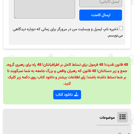
ذخیره نام، ایمیل و وبسایت من در مرورگر برای زمانی که دوباره دیدگاهی
می‌نویسم.
48 قانون قدرت! 48 فرمول برای تسلط کامل بر اطرافیانتان! 48 راه برای رهبری گروه،
جمع و زیر دستانتان! 48 قانون که رهبران واقعی و بزرگ جامعه به شما نمیگویند تا
بر شما تسلط داشته باشند! رای اطلاعات بیشتر و دانلود کتاب روی دکمه زیر کلیک
کنید.
دانلود کتاب
موضوعات