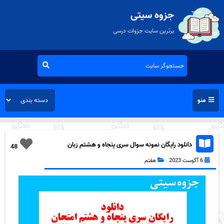
جزوه سیتی
برترین سایت جزوات درسی
منو
دانلود رایگان نمونه سوال سری پنجاه و هشتم زبان
48
انگلیسی هفتم به همراه pdf
6 آگوست 2023
هفتم