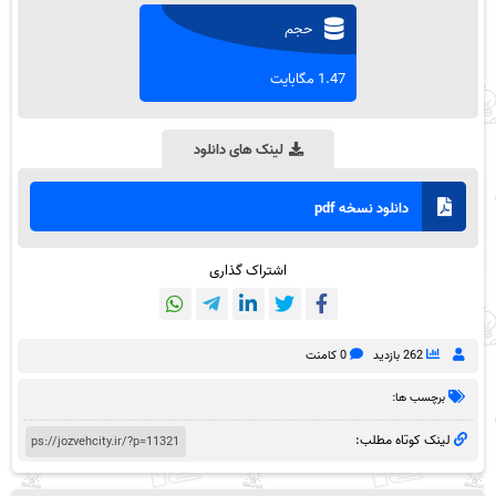
حجم
1.47 مگابایت
لینک های دانلود
دانلود نسخه pdf
اشتراک گذاری
262 بازدید
0 کامنت
برچسب ها:
لینک کوتاه مطلب: