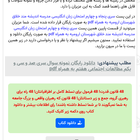
محصل در زمینه ها و رشته های مختلف کرده و با قرار دادن جزوه و نمونه سوالات و
فایل های راهنما قصد کمک به این عزیزان را دارد.
در این پست
سری پنجاه و چهارم امتحان زبان انگلیسی مدرسه اندیشه مند خلاق
شهرستان ارومیه به همراه pdf
به صورت رایگان قرار داده شده است. شما عزیزان
میتونید از قسمت پایین همین پست
سری پنجاه و چهارم امتحان زبان انگلیسی
مدرسه اندیشه مند خلاق شهرستان ارومیه به همراه pdf
به صورت رایگان دانلود و
استفاده نمایید. ممنون میشیم اگر پیشنهاد یا نظر و یا درخواستی دارید در زیر همین
پست با ما در میون بزارید.
مطلب پیشنهادی:
دانلود رایگان نمونه سوال سری صد و سی و
یکم مطالعات اجتماعی هفتم به همراه pdf
48 قانون قدرت! 48 فرمول برای تسلط کامل بر اطرافیانتان! 48 راه برای
رهبری گروه، جمع و زیر دستانتان! 48 قانون که رهبران واقعی و بزرگ جامعه
به شما نمیگویند تا بر شما تسلط داشته باشند! رای اطلاعات بیشتر و دانلود
کتاب روی دکمه زیر کلیک کنید.
دانلود کتاب