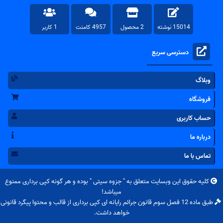
15014 نوشته
2 محصول
4957 کامنت
1 کاربر
دسترسی سریع
وبلاگ
فروشگاه
حساب کاربری
درباره ما
تماس با ما
کلیه حقوق این وبسایت متعلق به "
جزوه سیتی
" بوده و هر گونه کپی برداری ممنوع
میباشد!
طبق ماده 12 فصل سوم قانون جرائم رایانه ای کپی برداری از قالب و محتوا پیگرد قانونی
خواهد داشت.