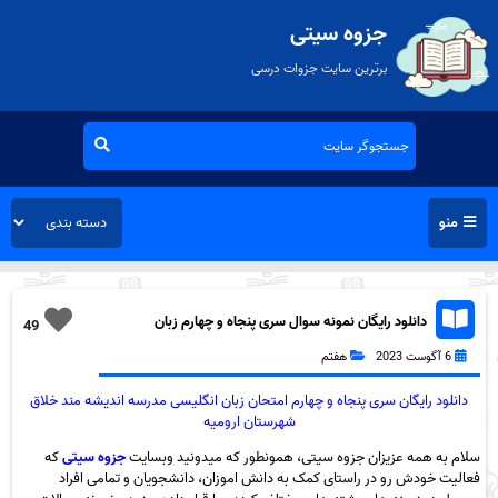
جزوه سیتی
برترین سایت جزوات درسی
منو
دانلود رایگان نمونه سوال سری پنجاه و چهارم زبان
49
انگلیسی هفتم به همراه pdf
6 آگوست 2023
هفتم
دانلود رایگان سری پنجاه و چهارم امتحان زبان انگلیسی مدرسه اندیشه مند خلاق
شهرستان ارومیه
سلام به همه عزیزان جزوه سیتی، همونطور که میدونید وبسایت
جزوه سیتی
که
فعالیت خودش رو در راستای کمک به دانش اموزان، دانشجویان و تمامی افراد