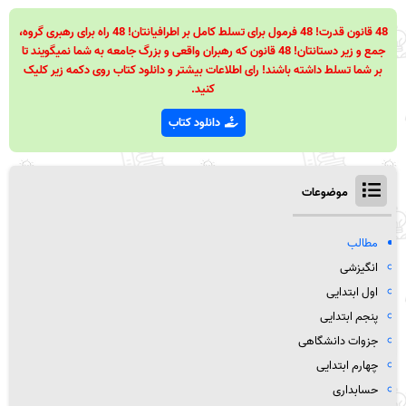
48 قانون قدرت! 48 فرمول برای تسلط کامل بر اطرافیانتان! 48 راه برای رهبری گروه،
جمع و زیر دستانتان! 48 قانون که رهبران واقعی و بزرگ جامعه به شما نمیگویند تا
بر شما تسلط داشته باشند! رای اطلاعات بیشتر و دانلود کتاب روی دکمه زیر کلیک
کنید.
دانلود کتاب
موضوعات
مطالب
انگیزشی
اول ابتدایی
پنجم ابتدایی
جزوات دانشگاهی
چهارم ابتدایی
حسابداری