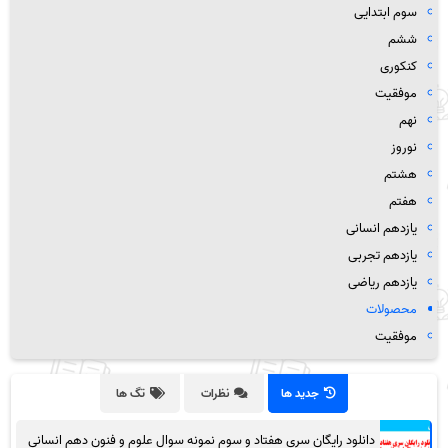
سوم ابتدایی
ششم
کنکوری
موفقیت
نهم
نوروز
هشتم
هفتم
یازدهم انسانی
یازدهم تجربی
یازدهم ریاضی
محصولات
موفقیت
جدید ها
نظرات
تگ ها
دانلود رایگان سری هفتاد و سوم نمونه سوال علوم و فنون دهم انسانی