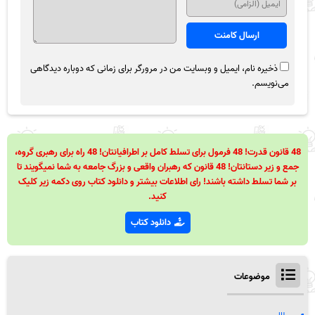
ذخیره نام، ایمیل و وبسایت من در مرورگر برای زمانی که دوباره دیدگاهی
می‌نویسم.
48 قانون قدرت! 48 فرمول برای تسلط کامل بر اطرافیانتان! 48 راه برای رهبری گروه،
جمع و زیر دستانتان! 48 قانون که رهبران واقعی و بزرگ جامعه به شما نمیگویند تا
بر شما تسلط داشته باشند! رای اطلاعات بیشتر و دانلود کتاب روی دکمه زیر کلیک
کنید.
دانلود کتاب
موضوعات