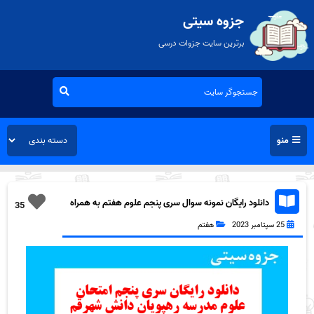
جزوه سیتی
برترین سایت جزوات درسی
منو
دانلود رایگان نمونه سوال سری پنجم علوم هفتم به همراه
35
pdf
25 سپتامبر 2023
هفتم