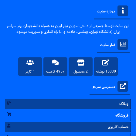
درباره سایت
این سایت توسط جمیعی از دانش اموزان برتر ایران به همراه دانشجویان برتر سراسر
ایران (دانشگاه تهران، بهشتی، علامه و...) راه اندازی و مدیریت میشود.
آمار سایت
15030 نوشته
2 محصول
4957 کامنت
1 کاربر
دسترسی سریع
وبلاگ
فروشگاه
حساب کاربری