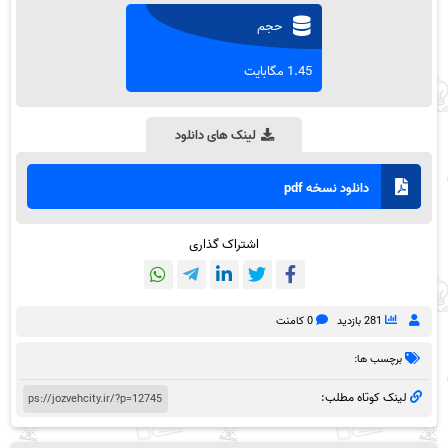
حجم
1.45 مگابایت
لینک های دانلود
دانلود نسخه pdf
اشتراک گذاری
281 بازدید
0 کامنت
برچسب ها:
لینک کوتاه مطلب: