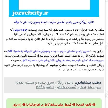
دانلود رایگان سری پنجم امتحان علوم مدرسه رهپویان دانش شهرقم
سلام به همه عزیزان جزوه سیتی، همونطور که میدونید وبسایت
جزوه سیتی
که
فعالیت خودش رو در راستای کمک به دانش اموزان، دانشجویان و تمامی افراد
محصل در زمینه ها و رشته های مختلف کرده و با قرار دادن جزوه و نمونه سوالات و
فایل های راهنما قصد کمک به این عزیزان را دارد.
در این پست
سری پنجم امتحان علوم مدرسه رهپویان دانش شهرقم به همراه pdf
به
صورت رایگان قرار داده شده است. شما عزیزان میتونید از قسمت پایین همین پست
سری پنجم امتحان علوم مدرسه رهپویان دانش شهرقم به همراه pdf
به صورت
رایگان دانلود و استفاده نمایید. ممنون میشیم اگر پیشنهاد یا نظر و یا درخواستی دارید
در زیر همین پست با ما در میون بزارید.
مطلب پیشنهادی:
دانلود رایگان سری پنجاه و هشتم نمونه
سوال هدیه های آسمان هفتم به همراه pdf
48 قانون قدرت! 48 فرمول برای تسلط کامل بر اطرافیانتان! 48 راه برای