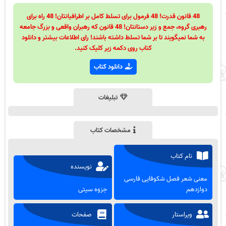
48 قانون قدرت! 48 فرمول برای تسلط کامل بر اطرافیانتان! 48 راه برای
رهبری گروه، جمع و زیر دستانتان! 48 قانون که رهبران واقعی و بزرگ جامعه
به شما نمیگویند تا بر شما تسلط داشته باشند! رای اطلاعات بیشتر و دانلود
کتاب روی دکمه زیر کلیک کنید.
دانلود کتاب
تبلیغات
مشخصات کتاب
نام کتاب
نویسنده
معنی شعر فصل شکوفایی فارسی
دوازدهم
جزوه سیتی
ویراستار
صفحات