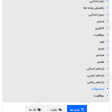
دوم ابتدایی
راهنمای رشته ها
سوم ابتدایی
ششم
کنکوری
موفقیت
نهم
نوروز
هشتم
هفتم
یازدهم انسانی
یازدهم تجربی
یازدهم ریاضی
محصولات
موفقیت
جدید ها
نظرات
تگ ها