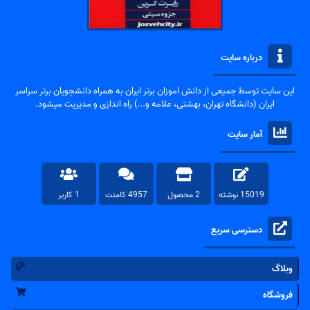
درباره سایت
این سایت توسط جمیعی از دانش اموزان برتر ایران به همراه دانشجویان برتر سراسر
ایران (دانشگاه تهران، بهشتی، علامه و...) راه اندازی و مدیریت میشود.
آمار سایت
15019 نوشته
2 محصول
4957 کامنت
1 کاربر
دسترسی سریع
وبلاگ
فروشگاه