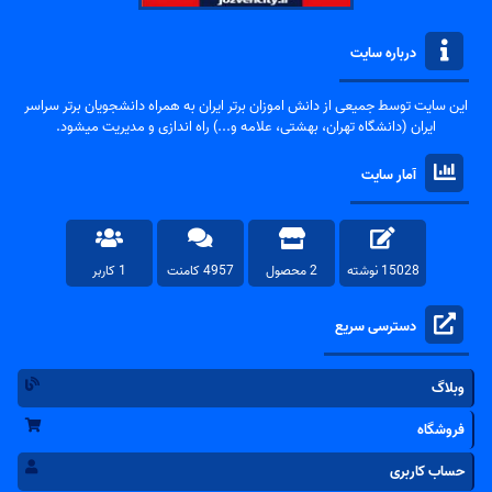
درباره سایت
این سایت توسط جمیعی از دانش اموزان برتر ایران به همراه دانشجویان برتر سراسر
ایران (دانشگاه تهران، بهشتی، علامه و...) راه اندازی و مدیریت میشود.
آمار سایت
15028 نوشته
2 محصول
4957 کامنت
1 کاربر
دسترسی سریع
وبلاگ
فروشگاه
حساب کاربری