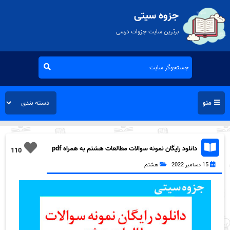
جزوه سیتی
برترین سایت جزوات درسی
منو
دانلود رایگان نمونه سوالات مطالعات هشتم به همراه pdf
110
15 دسامبر 2022
هشتم