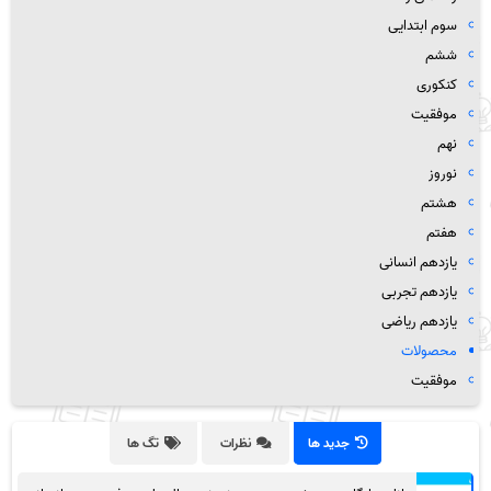
سوم ابتدایی
ششم
کنکوری
موفقیت
نهم
نوروز
هشتم
هفتم
یازدهم انسانی
یازدهم تجربی
یازدهم ریاضی
محصولات
موفقیت
جدید ها
نظرات
تگ ها