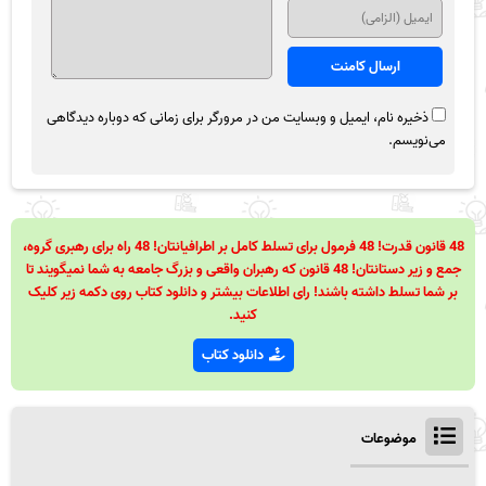
ذخیره نام، ایمیل و وبسایت من در مرورگر برای زمانی که دوباره دیدگاهی
می‌نویسم.
48 قانون قدرت! 48 فرمول برای تسلط کامل بر اطرافیانتان! 48 راه برای رهبری گروه،
جمع و زیر دستانتان! 48 قانون که رهبران واقعی و بزرگ جامعه به شما نمیگویند تا
بر شما تسلط داشته باشند! رای اطلاعات بیشتر و دانلود کتاب روی دکمه زیر کلیک
کنید.
دانلود کتاب
موضوعات