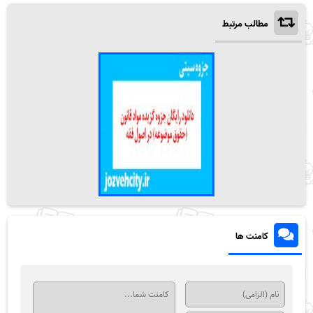
مطالب مرتبط
کامنت ها