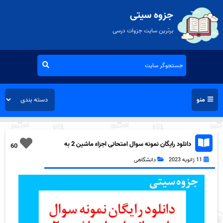
جزوه سیتی
برترین سایت جزوات درسی
منو
دانلود رایگان نمونه سوال امتحانی اجزاء ماشین 2 به
60
همراه pdf
11 ژانویه 2023
دانشگاهی