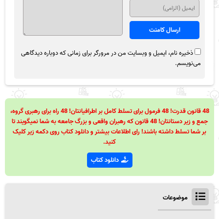
ذخیره نام، ایمیل و وبسایت من در مرورگر برای زمانی که دوباره دیدگاهی
می‌نویسم.
48 قانون قدرت! 48 فرمول برای تسلط کامل بر اطرافیانتان! 48 راه برای رهبری گروه،
جمع و زیر دستانتان! 48 قانون که رهبران واقعی و بزرگ جامعه به شما نمیگویند تا
بر شما تسلط داشته باشند! رای اطلاعات بیشتر و دانلود کتاب روی دکمه زیر کلیک
کنید.
دانلود کتاب
موضوعات