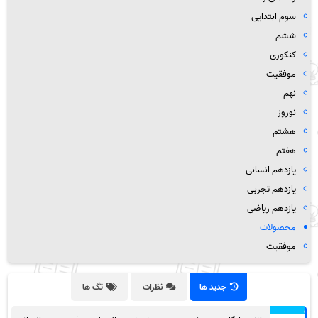
سوم ابتدایی
ششم
کنکوری
موفقیت
نهم
نوروز
هشتم
هفتم
یازدهم انسانی
یازدهم تجربی
یازدهم ریاضی
محصولات
موفقیت
جدید ها
نظرات
تگ ها