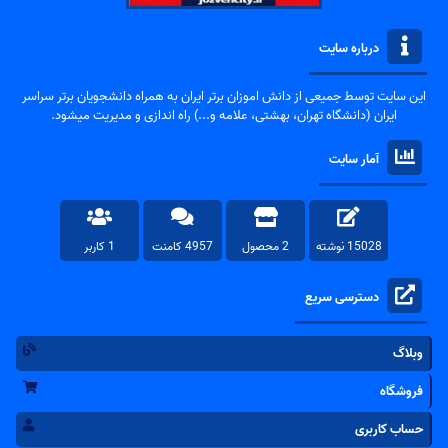
درباره سایت
این سایت توسط جمیعی از دانش اموزان برتر ایران به همراه دانشجویان برتر سراسر
ایران (دانشگاه تهران، بهشتی، علامه و...) راه اندازی و مدیریت میشود.
آمار سایت
15028 نوشته
2 محصول
4957 کامنت
1 کاربر
دسترسی سریع
وبلاگ
فروشگاه
حساب کاربری