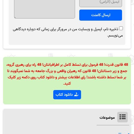
ذخیره نام، ایمیل و وبسایت من در مرورگر برای زمانی که دوباره دیدگاهی
می‌نویسم.
48 قانون قدرت! 48 فرمول برای تسلط کامل بر اطرافیانتان! 48 راه برای رهبری گروه،
جمع و زیر دستانتان! 48 قانون که رهبران واقعی و بزرگ جامعه به شما نمیگویند تا
بر شما تسلط داشته باشند! رای اطلاعات بیشتر و دانلود کتاب روی دکمه زیر کلیک
کنید.
دانلود کتاب
موضوعات