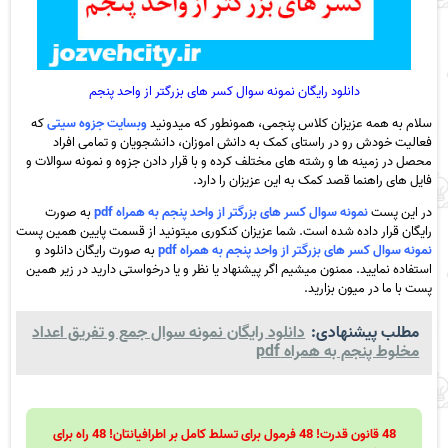
دانلود رایگان نمونه سوال کسر های بزرگتر از واحد پنجم
سلام به همه عزیزان کلاس پنجمی، همونطور که میدونید
وبسایت
جزوه سیتی
که
فعالیت خودش رو در راستای کمک به دانش اموزان، دانشجویان و تمامی افراد
محصل در زمینه ها و رشته های مختلف کرده و با قرار دادن جزوه و نمونه سوالات و
فایل های راهنما قصد کمک به این عزیزان را دارد.
در این پست
نمونه سوال کسر های بزرگتر از واحد پنجم به همراه pdf
به صورت
رایگان قرار داده شده است. شما عزیزان کنکوری میتونید از قسمت پایین همین پست
نمونه سوال کسر های بزرگتر از واحد پنجم به همراه pdf
به صورت رایگان دانلود و
استفاده نمایید. ممنون میشیم اگر پیشنهاد یا نظر و یا درخواستی دارید در زیر همین
پست با ما در میون بزارید.
مطلب پیشنهادی:
دانلود رایگان نمونه سوال جمع و تفریق اعداد
مخلوط پنجم به همراه pdf
48 قانون قدرت! 48 فرمول برای تسلط کامل بر اطرافیانتان! 48 راه برای