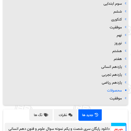
سوم ابتدایی
ششم
کنکوری
موفقیت
نهم
نوروز
هشتم
هفتم
یازدهم انسانی
یازدهم تجربی
یازدهم ریاضی
محصولات
موفقیت
جدید ها
نظرات
تگ ها
دانلود رایگان سری شصت و یکم نمونه سوال علوم و فنون دهم انسانی