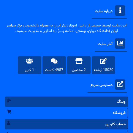
درباره سایت
این سایت توسط جمیعی از دانش اموزان برتر ایران به همراه دانشجویان برتر سراسر
ایران (دانشگاه تهران، بهشتی، علامه و...) راه اندازی و مدیریت میشود.
آمار سایت
15020 نوشته
2 محصول
4957 کامنت
1 کاربر
دسترسی سریع
وبلاگ
فروشگاه
حساب کاربری