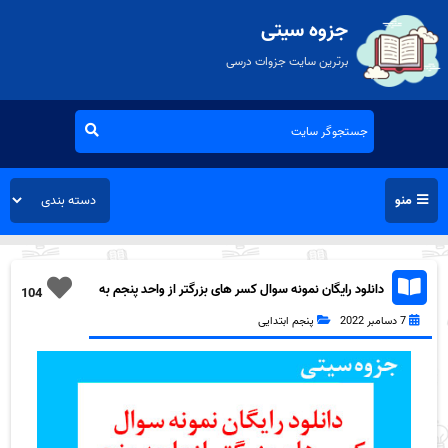
جزوه سیتی
برترین سایت جزوات درسی
منو
دانلود رایگان نمونه سوال کسر های بزرگتر از واحد پنجم به
104
همراه pdf
7 دسامبر 2022
پنجم ابتدایی