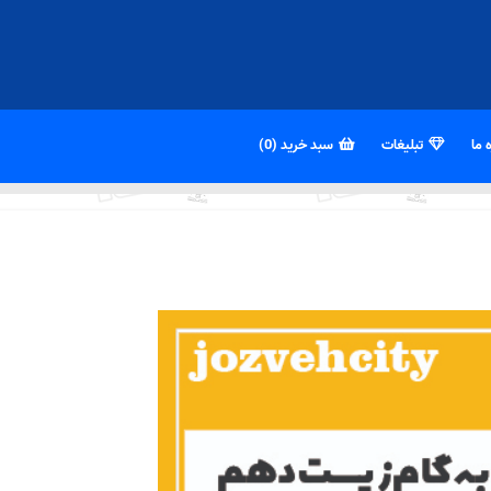
 ما
تبلیغات
سبد خرید (0)