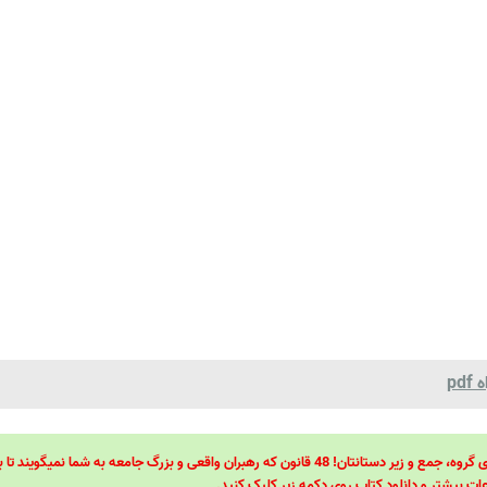
pd
48 قانون قدرت! 48 فرمول برای تسلط کامل بر اطرافیانتان! 48 راه برای رهبری گروه، جمع و زیر دستانتان! 48 قانون که رهبران واقعی و بزرگ جامعه به شما نمیگ
ات بیشتر و دانلود کتاب روی دکمه زیر کلیک کنید.