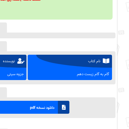
نام کتاب
نویسنده
گام به گام زیست دهم
جزوه سیتی
دانلود نسخه pdf