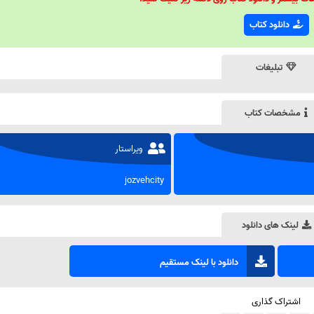
دانلود کتاب
تبلیغات
مشخصات کتاب
ویراستار
jozvehcity
لینک های دانلود
دانلود با لینک مستقیم
اشتراک گذاری