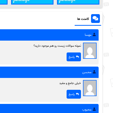
کامنت ها
مهسا
نمونه سوالات زیست رو هم موجود دارید؟
پاسخ
محسن
خیلی جامع و مفید
پاسخ
محبوب