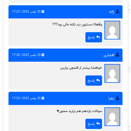
ژاله
20 نوامبر 2022 | 17:22
واقعااا دستتون درد نکنه عالی بود???
پاسخ
افشاری
20 نوامبر 2022 | 17:30
خواهشا بیشتر از قلمچی بزارین
پاسخ
زهرا
20 نوامبر 2022 | 17:33
سوالات یازدهم هم بزارید ممنون♥️
پاسخ