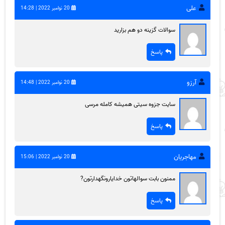
علی
20 نوامبر 2022 | 14:28
سوالات گزینه دو هم بزارید
پاسخ
آرزو
20 نوامبر 2022 | 14:48
سایت جزوه سیتی همیشه کامله مرسی
پاسخ
مهاجریان
20 نوامبر 2022 | 15:06
ممنون بابت سوالهاتون خدایارونگهدارتون?
پاسخ