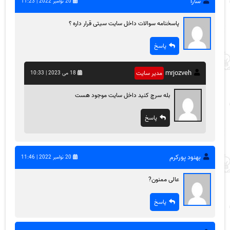
سارا
20 نوامبر 2022 | 11:23
پاسخنامه سوالات داخل سایت سیتی قرار داره ؟
پاسخ
mrjozveh
مدیر سایت
18 می 2023 | 10:33
بله سرچ کنید داخل سایت موجود هست
پاسخ
بهنود پورکرم
20 نوامبر 2022 | 11:46
عالی ممنون?
پاسخ