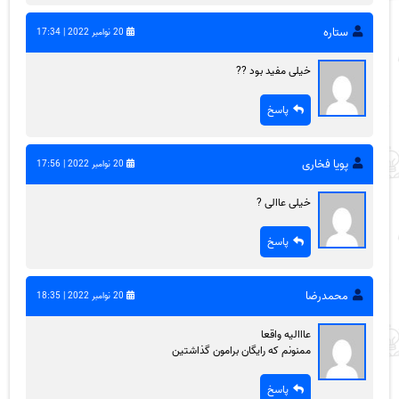
ستاره
20 نوامبر 2022 | 17:34
خیلی مفید بود ??
پاسخ
پویا فخاری
20 نوامبر 2022 | 17:56
خیلی عاالی ?
پاسخ
محمدرضا
20 نوامبر 2022 | 18:35
عااالیه واقعا
ممنونم که رایگان برامون گذاشتین
پاسخ