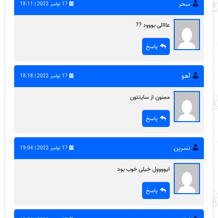
سحر
17 نوامبر 2022 | 18:11
عااالی بووود ??
پاسخ
آهو
17 نوامبر 2022 | 18:18
ممنون از سایتتون
پاسخ
نسرین
17 نوامبر 2022 | 19:04
ایوووول خیلی خوب بود
پاسخ