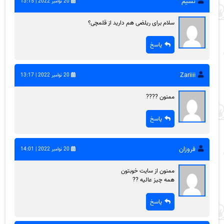
نسیم
20 نوامبر 2022 | 13:15
سلام برای ریلضی هم دارید از قلمچی؟
پاسخ
Zariiii
20 نوامبر 2022 | 13:17
ممنون ????
پاسخ
فروزان
20 نوامبر 2022 | 14:01
ممنون از سایت خوبتون
همه چیز عالیه ??
پاسخ