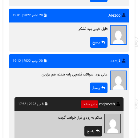
Arezoo
20 نوامبر 2022 | 19:01
فایل خوبی بود تشکر
پاسخ
فرشته
20 نوامبر 2022 | 19:12
عالی بود ،سوالات قلمچی پایه هفتم هم بزارین
پاسخ
mrjozveh
مدیر سایت
8 می 2023 | 17:58
سلام به زودی قرار خواهد گرفت
پاسخ