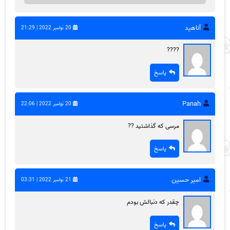
آناهید
20 نوامبر 2022 | 21:29
????
پاسخ
Panah
20 نوامبر 2022 | 22:06
مرسی که گذاشتید ??
پاسخ
امیر حسین
21 نوامبر 2022 | 03:31
چقدر که دنبالش بودم
پاسخ