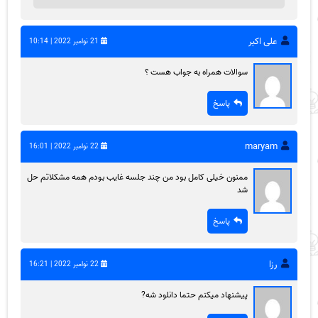
علی اکبر
21 نوامبر 2022 | 10:14
سوالات همراه به جواب هست ؟
پاسخ
maryam
22 نوامبر 2022 | 16:01
ممنون خیلی کامل بود من چند جلسه غایب بودم همه مشکلاتم حل
شد
پاسخ
رزا
22 نوامبر 2022 | 16:21
پیشنهاد میکنم حتما دانلود شه?