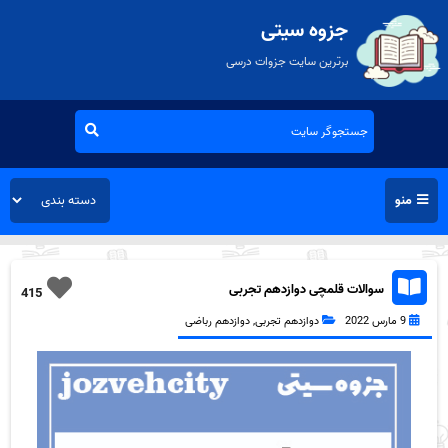
جزوه سیتی
برترین سایت جزوات درسی
منو
سوالات قلمچی دوازدهم تجربی
415
9 مارس 2022
دوازدهم تجربی
,
دوازدهم رباضی