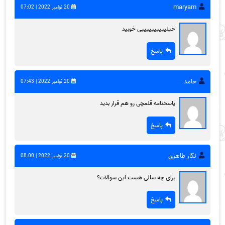
maryam
20 نوامبر 2022 | 07:02
خیلییییییییییی خوبید
پاسخ
حامد
20 نوامبر 2022 | 07:43
پاسخنامه قلمچی رو هم قرار بدید
پاسخ
نگار طاهری
20 نوامبر 2022 | 08:00
برای چه سالی هست این سوالات؟
پاسخ