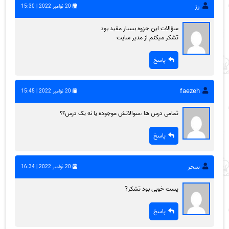
رز
20 نوامبر 2022 | 15:30
سؤالات این جزوه بسیار مفید بود
تشکر میکنم از مدیر سایت
پاسخ
faezeh
20 نوامبر 2022 | 15:45
تمامی درس ها ،سوالاتش موجوده یا نه یک درس؟؟
پاسخ
سحر
20 نوامبر 2022 | 16:34
پست خوبی بود تشکر?
پاسخ