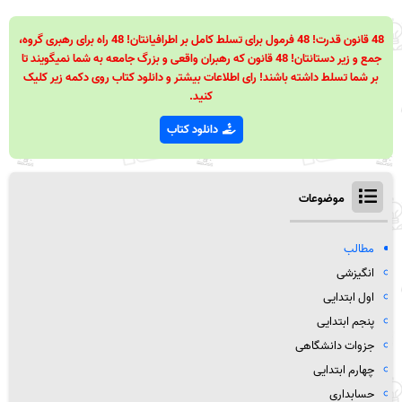
48 قانون قدرت! 48 فرمول برای تسلط کامل بر اطرافیانتان! 48 راه برای رهبری گروه،
جمع و زیر دستانتان! 48 قانون که رهبران واقعی و بزرگ جامعه به شما نمیگویند تا
بر شما تسلط داشته باشند! رای اطلاعات بیشتر و دانلود کتاب روی دکمه زیر کلیک
کنید.
دانلود کتاب
موضوعات
مطالب
انگیزشی
اول ابتدایی
پنجم ابتدایی
جزوات دانشگاهی
چهارم ابتدایی
حسابداری