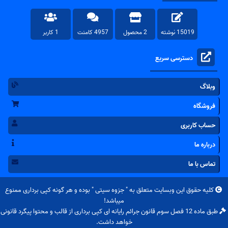
15019 نوشته
2 محصول
4957 کامنت
1 کاربر
دسترسی سریع
وبلاگ
فروشگاه
حساب کاربری
درباره ما
تماس با ما
کلیه حقوق این وبسایت متعلق به "
جزوه سیتی
" بوده و هر گونه کپی برداری ممنوع
میباشد!
طبق ماده 12 فصل سوم قانون جرائم رایانه ای کپی برداری از قالب و محتوا پیگرد قانونی
خواهد داشت.