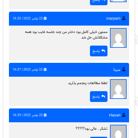
maryam
22 نوامبر 2022 | 16:20
ممنون خیلی کامل بود دختر من چند جلسه غایب بود همه
مشکلاتش حل شد
پاسخ
مبینا
22 نوامبر 2022 | 16:37
لطفا مطالعات پنجمم بذارید
پاسخ
Hasan
22 نوامبر 2022 | 16:39
تشکر . عالی بود?????