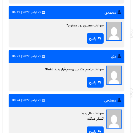
محمدی
22 نوامبر 2022 | 06:19
سوالات مفیدی بود ممنون?
پاسخ
دنیا
22 نوامبر 2022 | 06:21
سوالات پنجم ابتدایی روهم قرار بدید لطفا♥️
پاسخ
مصلحی
22 نوامبر 2022 | 08:24
سوالات عالی بود..
تشکر میکنم
پاسخ