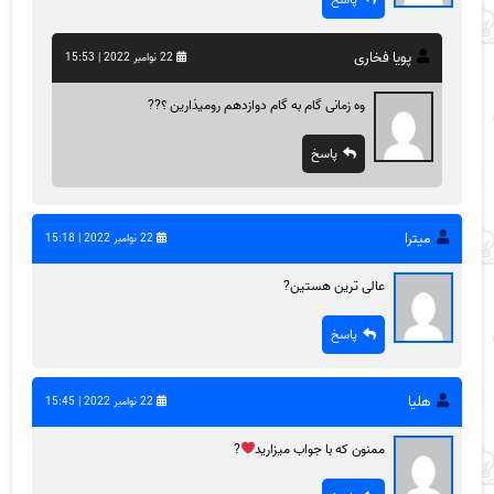
پویا فخاری
22 نوامبر 2022 | 15:53
وه زمانی گام به گام دوازدهم رو‌میذارین ؟??
پاسخ
میترا
22 نوامبر 2022 | 15:18
عالی ترین هستین?
پاسخ
هلیا
22 نوامبر 2022 | 15:45
ممنون که با جواب میزارید
?