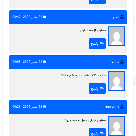
امیر
22 نوامبر 2022 | 08:47
ممنون از مطالبتون
پاسخ
حامد
22 نوامبر 2022 | 09:05
سایت کتاب های تاریخ هم داره؟
پاسخ
maryam
22 نوامبر 2022 | 09:26
ممنون خیلی کامل و خوب بود
پاسخ