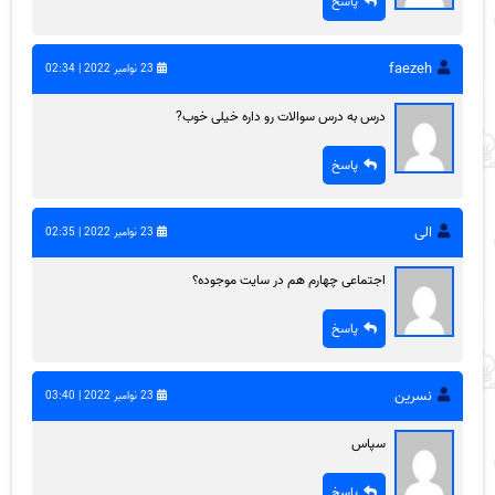
پاسخ
faezeh
23 نوامبر 2022 | 02:34
درس به درس سوالات رو داره خیلی خوب?
پاسخ
الی
23 نوامبر 2022 | 02:35
اجتماعی چهارم هم در سایت موجوده؟
پاسخ
نسرین
23 نوامبر 2022 | 03:40
سپاس
پاسخ