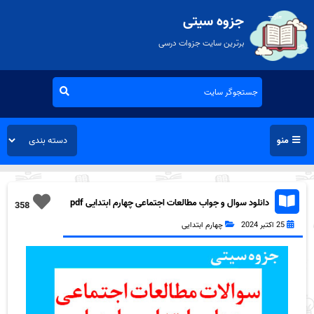
جزوه سیتی
برترین سایت جزوات درسی
منو
دانلود سوال و جواب مطالعات اجتماعی چهارم ابتدایی pdf
358
25 اکتبر 2024
چهارم ابتدایی