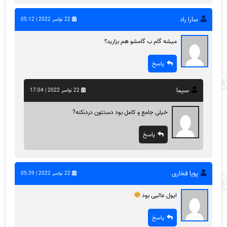
سارا راد
22 نوامبر 2022 | 05:12
میشه گام ب گامشو هم بزارید؟
پاسخ
سیما
22 نوامبر 2022 | 17:04
خیلی جامع و کامل بود دستتون دردنکنه?
پاسخ
پویا فخاری
22 نوامبر 2022 | 05:39
ایول عالیی بود
پاسخ