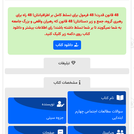
48 قانون قدرت! 48 فرمول برای تسلط کامل بر اطرافیانتان! 48 راه برای
رهبری گروه، جمع و زیر دستانتان! 48 قانون که رهبران واقعی و بزرگ جامعه
به شما نمیگویند تا بر شما تسلط داشته باشند! رای اطلاعات بیشتر و دانلود
کتاب روی دکمه زیر کلیک کنید.
دانلود کتاب
تبلیغات
مشخصات کتاب
نام کتاب
نویسنده
سوالات مطالعات اجتماعی چهارم
ابتدایی
جزوه سیتی
ویراستار
صفحات