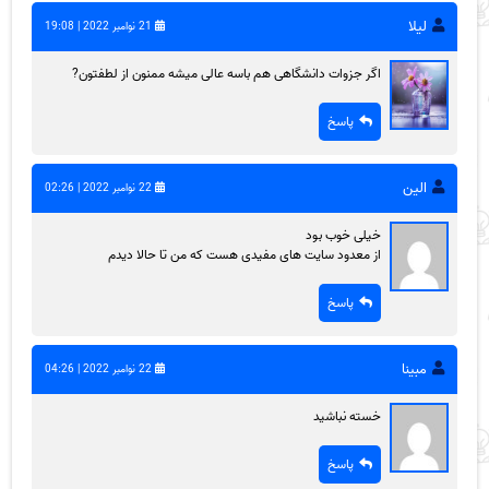
لیلا
21 نوامبر 2022 | 19:08
اگر جزوات دانشگاهی هم باسه عالی میشه ممنون از لطفتون?
پاسخ
الین
22 نوامبر 2022 | 02:26
خیلی خوب بود
از معدود سایت های مفیدی هست که من تا حالا دیدم
پاسخ
مبینا
22 نوامبر 2022 | 04:26
خسته نباشید
پاسخ