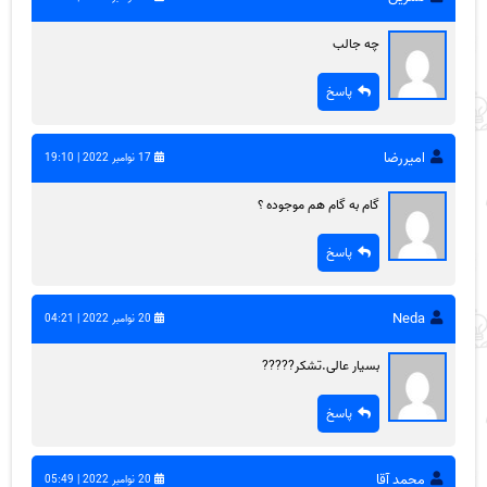
چه جالب
پاسخ
امیررضا
17 نوامبر 2022 | 19:10
گام به گام هم موجوده ؟
پاسخ
Neda
20 نوامبر 2022 | 04:21
بسیار عالی.تشکر?????
پاسخ
محمد آقا
20 نوامبر 2022 | 05:49