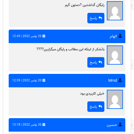
رایگان گداشتین ?دمتون گرم
پاسخ
الهام
20 نوامبر 2022 | 12:43
باتشکر از اینکه این مطالب و رایگان میگزارین????
پاسخ
Mmd
20 نوامبر 2022 | 12:59
خیلی کاربردی بود
پاسخ
حسین
20 نوامبر 2022 | 13:18