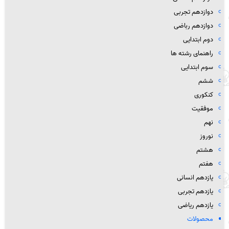
دوازدهم تجربی
دوازدهم رباضی
دوم ابتدایی
راهنمای رشته ها
سوم ابتدایی
ششم
کنکوری
موفقیت
نهم
نوروز
هشتم
هفتم
یازدهم انسانی
یازدهم تجربی
یازدهم ریاضی
محصولات