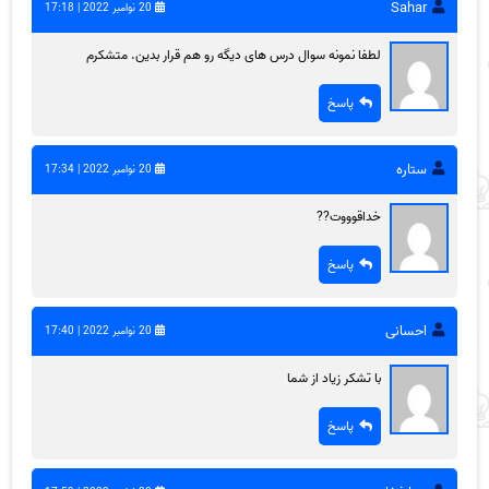
Sahar
20 نوامبر 2022 | 17:18
لطفا نمونه سوال درس های دیگه رو هم قرار بدین. متشکرم
پاسخ
ستاره
20 نوامبر 2022 | 17:34
خداقوووت??
پاسخ
احسانی
20 نوامبر 2022 | 17:40
با تشکر زیاد از شما
پاسخ