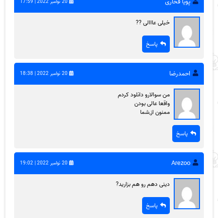
پویا فخاری
20 نوامبر 2022 | 17:59
خیلی عااالی ??
پاسخ
احمدرضا
20 نوامبر 2022 | 18:38
من سوالارو دانلود کردم
واقعا عالی بودن
ممنون از,شما
پاسخ
Arezoo
20 نوامبر 2022 | 19:02
دینی دهم رو هم بزارید?
پاسخ