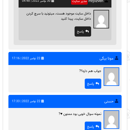
mrjozveh
مدیر سایت
30 نوامبر 2022 | 04:48
داخل سایت موجود هست، میتونید با سرچ کردن
داخل سایت، پیدا کنید
پاسخ
مونا بیگی
22 نوامبر 2022 | 17:16
جواب هم داره؟?
پاسخ
حسنی
22 نوامبر 2022 | 17:33
نمونه سوال خوبی بود ممنون ♥️?
پاسخ