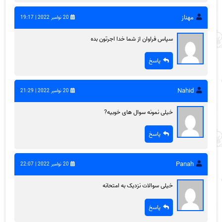
مهناز
20 نوامبر 2022 | 19:17
سپاس فراوان از شما خدا اجرتون بده
پاسخ
Nahid
20 نوامبر 2022 | 21:29
خیلی نمونه سوال های خوبیه?
پاسخ
Panah
20 نوامبر 2022 | 22:07
خیلی سوالات نزدیک به امتحانه
پاسخ