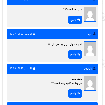
عالی خداقوت???
پاسخ
لیلا
20 نوامبر 2022 | 15:37
نمونه سوال عربی رو هم دارید؟؟
پاسخ
faezeh
20 نوامبر 2022 | 15:53
وقت بخیر
مربوط به کدوم پایه هست؟؟
پاسخ