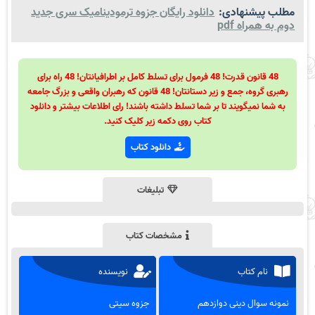
مطلب پیشنهادی:
دانلود رایگان جزوه ترمودینامیک سری جدید
دوم به همراه pdf
48 قانون قدرت! 48 فرمول برای تسلط کامل بر اطرافیانتان! 48 راه برای
رهبری گروه، جمع و زیر دستانتان! 48 قانون که رهبران واقعی و بزرگ جامعه
به شما نمیگویند تا بر شما تسلط داشته باشند! رای اطلاعات بیشتر و دانلود
کتاب روی دکمه زیر کلیک کنید.
دانلود کتاب
تبلیغات
مشخصات کتاب
نام کتاب
نویسنده
نمونه سوال دینی دوازدهم
جزوه سیتی