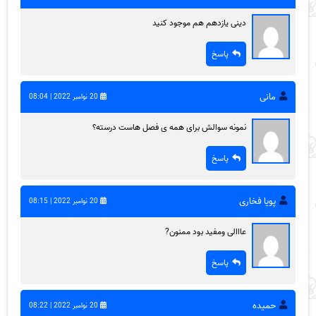
دینی یازدهم هم موجود کنید
پاسخ
مانی
20 نوامبر 2022 | 08:04
نمونه سوالش برای همه ی فصل هاست درسته؟
پاسخ
پویا فخاری
20 نوامبر 2022 | 08:15
عااالی ومفید بود ممنون?
پاسخ
حمیده
20 نوامبر 2022 | 08:22