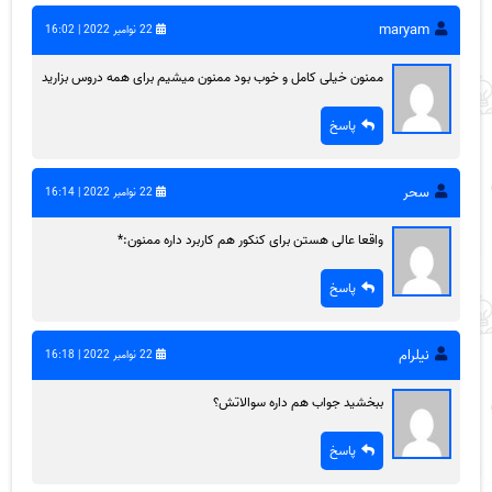
maryam
22 نوامبر 2022 | 16:02
ممنون خیلی کامل و خوب بود ممنون میشیم برای همه دروس بزارید
پاسخ
سحر
22 نوامبر 2022 | 16:14
واقعا عالی هستن برای کنکور هم کاربرد داره ممنون:*
پاسخ
نیلرام
22 نوامبر 2022 | 16:18
ببخشید جواب هم داره سوالاتش؟
پاسخ