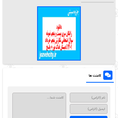
کامنت ها