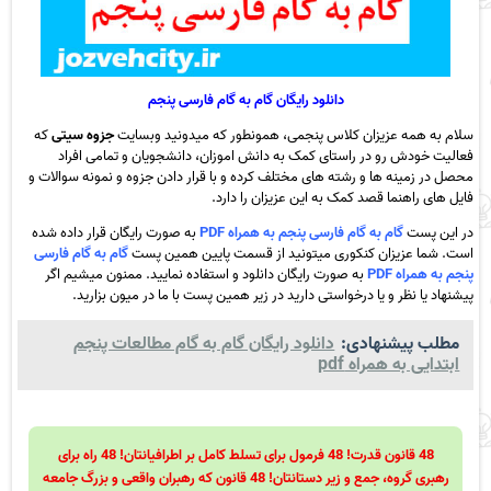
دانلود رایگان گام به گام فارسی پنجم
سلام به همه عزیزان کلاس پنجمی، همونطور که میدونید وبسایت
جزوه سیتی
که
فعالیت خودش رو در راستای کمک به دانش اموزان، دانشجویان و تمامی افراد
محصل در زمینه ها و رشته های مختلف کرده و با قرار دادن جزوه و نمونه سوالات و
فایل های راهنما قصد کمک به این عزیزان را دارد.
در این پست
گام به گام فارسی پنجم به همراه PDF
به صورت رایگان قرار داده شده
است. شما عزیزان کنکوری میتونید از قسمت پایین همین پست
گام به گام فارسی
پنجم به همراه PDF
به صورت رایگان دانلود و استفاده نمایید. ممنون میشیم اگر
پیشنهاد یا نظر و یا درخواستی دارید در زیر همین پست با ما در میون بزارید.
مطلب پیشنهادی:
دانلود رایگان گام به گام مطالعات پنجم
ابتدایی به همراه pdf
48 قانون قدرت! 48 فرمول برای تسلط کامل بر اطرافیانتان! 48 راه برای
رهبری گروه، جمع و زیر دستانتان! 48 قانون که رهبران واقعی و بزرگ جامعه