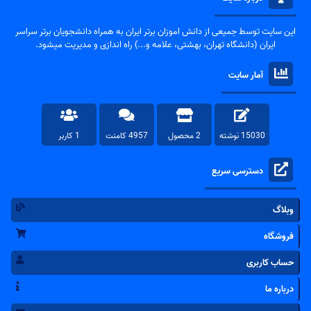
این سایت توسط جمیعی از دانش اموزان برتر ایران به همراه دانشجویان برتر سراسر
ایران (دانشگاه تهران، بهشتی، علامه و...) راه اندازی و مدیریت میشود.
آمار سایت
15030 نوشته
2 محصول
4957 کامنت
1 کاربر
دسترسی سریع
وبلاگ
فروشگاه
حساب کاربری
درباره ما