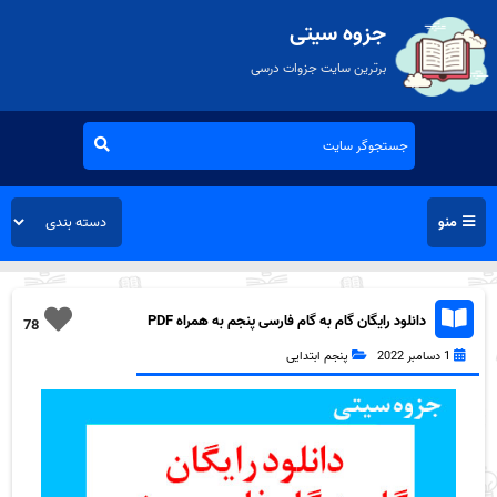
جزوه سیتی
برترین سایت جزوات درسی
منو
دانلود رایگان گام به گام فارسی پنجم به همراه PDF
78
1 دسامبر 2022
پنجم ابتدایی