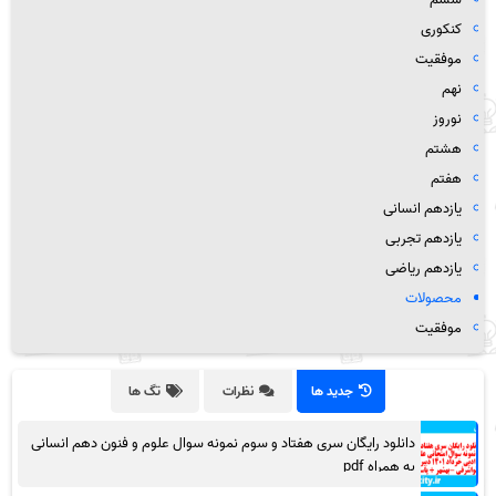
کنکوری
موفقیت
نهم
نوروز
هشتم
هفتم
یازدهم انسانی
یازدهم تجربی
یازدهم ریاضی
محصولات
موفقیت
جدید ها
نظرات
تگ ها
دانلود رایگان سری هفتاد و سوم نمونه سوال علوم و فنون دهم انسانی
به همراه pdf