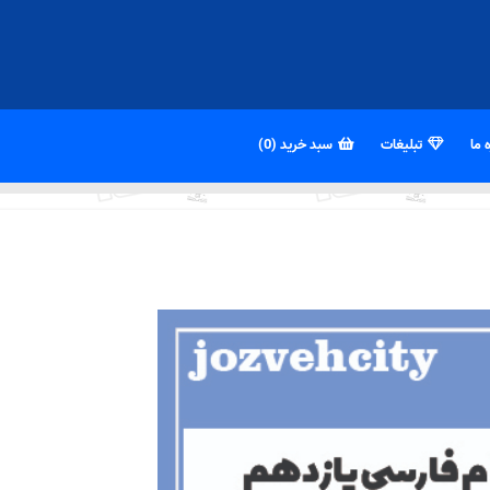
 ما
تبلیغات
سبد خرید (0)