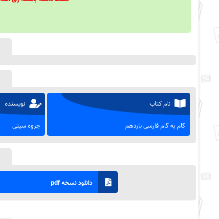
نام کتاب
نویسنده
گام به گام فارسی یازدهم
جزوه سیتی
دانلود نسخه pdf