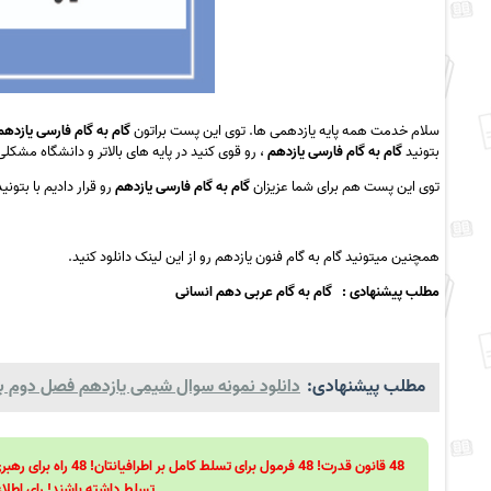
سلام خدمت همه پایه یازدهمی ها. توی این پست براتون
گام به گام فارسی یازده
بتونید
گام به گام فارسی یازدهم
، رو قوی کنید در پایه های بالاتر و دانشگاه مشک
توی این پست هم برای شما عزیزان
گام به گام فارسی یازدهم
رو قرار دادیم با بتونی
همچنین میتونید
گام به گام فنون یازدهم
رو از ا
ین لینک
دانلود کنید.
مطلب پیشنهادی : گام به گام عربی دهم انسانی
مطلب پیشنهادی:
دانلود نمونه سوال شیمی یازدهم فصل دوم با ج
تسلط داشته باشند! رای اطلاع