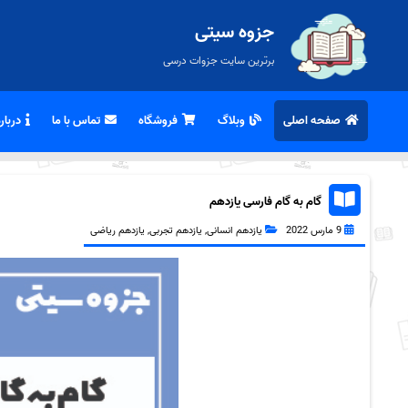
جزوه سیتی
برترین سایت جزوات درسی
صفحه اصلی
وبلاگ
فروشگاه
تماس با ما
درباره
گام به گام فارسی یازدهم
9 مارس 2022
یازدهم انسانی
,
یازدهم تجربی
,
یازدهم ریاضی