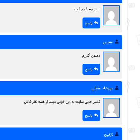
عالی بود ?و جذاب
پاسخ
نسرین
دمتون گرررم
پاسخ
مهرشاد عقیلی
کمتر جایی سایت به این خوبی دیدم از همه نظر کامل
پاسخ
نازنین