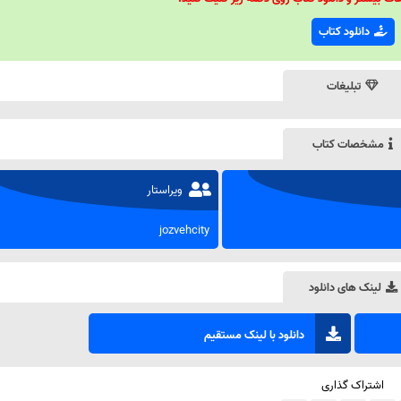
دانلود کتاب
تبلیغات
مشخصات کتاب
ویراستار
jozvehcity
لینک های دانلود
دانلود با لینک مستقیم
اشتراک گذاری