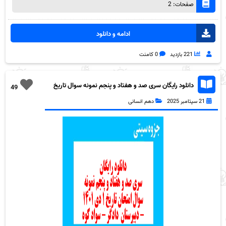
صفحات: 2
ادامه و دانلود
221 بازدید
0 کامنت
دانلود رایگان سری صد و هفتاد و پنجم نمونه سوال تاریخ
49
دهم انسانی به همراه pdf
21 سپتامبر 2025
دهم انسانی