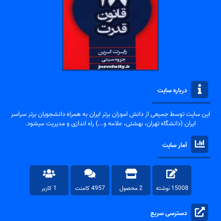
درباره سایت
این سایت توسط جمیعی از دانش اموزان برتر ایران به همراه دانشجویان برتر سراسر
ایران (دانشگاه تهران، بهشتی، علامه و...) راه اندازی و مدیریت میشود.
آمار سایت
15008 نوشته
2 محصول
4957 کامنت
1 کاربر
دسترسی سریع