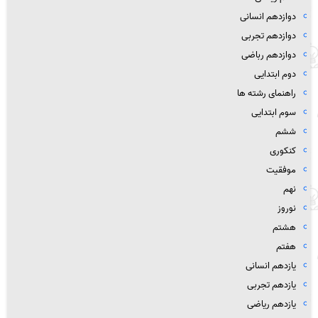
دوازدهم انسانی
دوازدهم تجربی
دوازدهم رباضی
دوم ابتدایی
راهنمای رشته ها
سوم ابتدایی
ششم
کنکوری
موفقیت
نهم
نوروز
هشتم
هفتم
یازدهم انسانی
یازدهم تجربی
یازدهم ریاضی