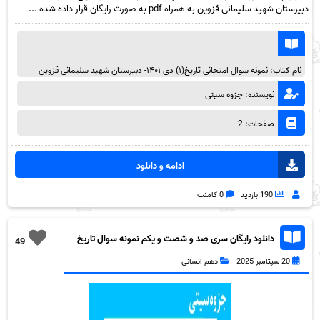
دبیرستان شهید سلیمانی قزوین به همراه pdf به صورت رایگان قرار داده شده ...
نام کتاب: نمونه سوال امتحانی تاریخ(۱) دی ۱۴۰۱- دبیرستان شهید سلیمانی قزوین
نویسنده: جزوه سیتی
صفحات: 2
ادامه و دانلود
190 بازدید
0 کامنت
دانلود رایگان سری صد و شصت و یکم نمونه سوال تاریخ
49
دهم انسانی به همراه pdf
20 سپتامبر 2025
دهم انسانی