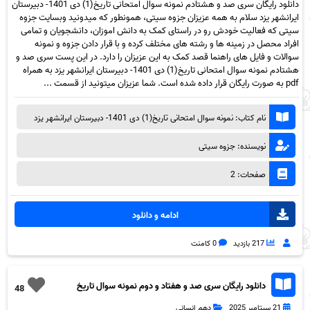
دانلود رایگان سری صد و هشتادم نمونه سوال امتحانی تاریخ(1) دی 1401- دبیرستان
ایرانشهر یزد سلام به همه عزیزان جزوه سیتی، همونطور که میدونید وبسایت جزوه
سیتی که فعالیت خودش رو در راستای کمک به دانش اموزان، دانشجویان و تمامی
افراد محصل در زمینه ها و رشته های مختلف کرده و با قرار دادن جزوه و نمونه
سوالات و فایل های راهنما قصد کمک به این عزیزان را دارد. در این پست سری صد و
هشتادم نمونه سوال امتحانی تاریخ(1) دی 1401- دبیرستان ایرانشهر یزد به همراه
pdf به صورت رایگان قرار داده شده است. شما عزیزان میتونید از قسمت ...
نام کتاب: نمونه سوال امتحانی تاریخ(1) دی 1401- دبیرستان ایرانشهر یزد
نویسنده: جزوه سیتی
صفحات: 2
ادامه و دانلود
217 بازدید
0 کامنت
دانلود رایگان سری صد و هفتاد و دوم نمونه سوال تاریخ
48
دهم انسانی به همراه pdf
21 سپتامبر 2025
دهم انسانی