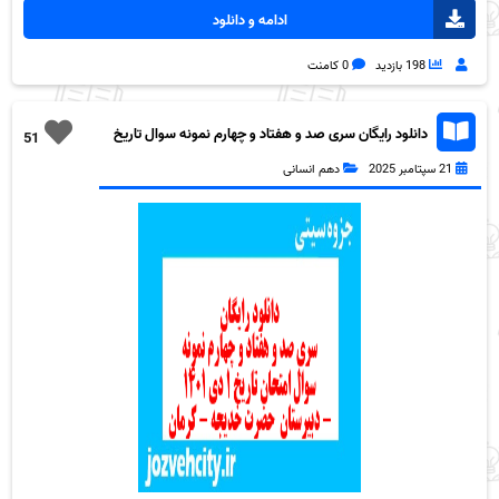
ادامه و دانلود
198 بازدید
0 کامنت
دانلود رایگان سری صد و هفتاد و چهارم نمونه سوال تاریخ
51
دهم انسانی به همراه pdf
21 سپتامبر 2025
دهم انسانی