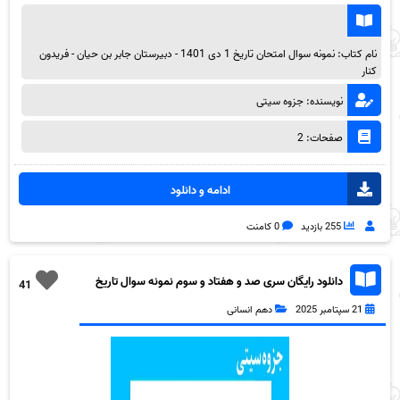
نام کتاب: نمونه سوال امتحان تاریخ 1 دی 1401 - دبیرستان جابر بن حیان - فریدون
کنار
نویسنده: جزوه سیتی
صفحات: 2
ادامه و دانلود
255 بازدید
0 کامنت
دانلود رایگان سری صد و هفتاد و سوم نمونه سوال تاریخ
41
دهم انسانی به همراه pdf
21 سپتامبر 2025
دهم انسانی