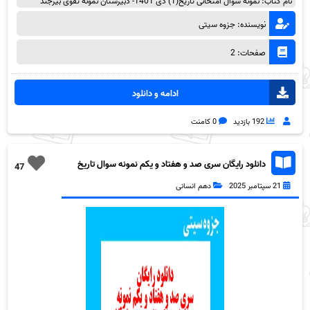
نام کتاب: نمونه سوال امتحانی تاریخ(1) دی 1401- دبیرستان نمونه تقوی بیرجند
نویسنده: جزوه سیتی
صفحات: 2
ادامه و دانلود
192 بازدید
0 کامنت
دانلود رایگان سری صد و هفتاد و یکم نمونه سوال تاریخ
47
دهم انسانی به همراه pdf
21 سپتامبر 2025
دهم انسانی