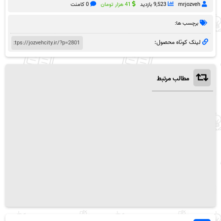
mrjozveh
9,523 بازدید
41 هزار تومان
0 کامنت
برچسب ها:
لینک کوتاه محصول:
مطالب مرتبط