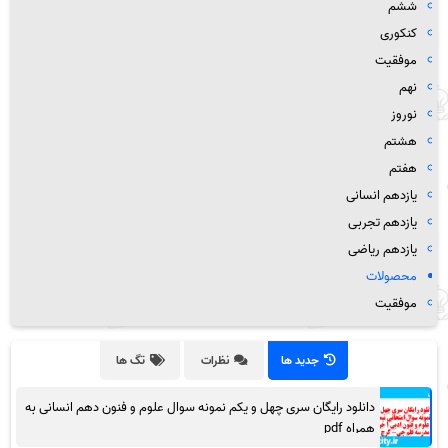
ششم
کنکوری
موفقیت
نهم
نوروز
هشتم
هفتم
یازدهم انسانی
یازدهم تجربی
یازدهم ریاضی
محصولات
موفقیت
جدید ها
نظرات
تگ ها
دانلود رایگان سری چهل و یکم نمونه سوال علوم و فنون دهم انسانی به
همراه pdf