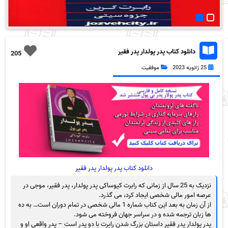
دانلود کتاب پدر پولدار پدر فقیر
205
25 ژانویه 2023
موفقیت
دانلود کتاب پدر پولدار پدر فقیر
نزدیک به 25 سال از زمانی که رابرت کیوساکی پدر پولدار، پدر فقیر، موجی در
عرصه امور مالی شخصی ایجاد کرد، می گذرد.
از آن زمان به بعد این کتاب شماره 1 مالی شخصی در تمام دوران است… به ده
ها زبان ترجمه شده و در سراسر جهان فروخته می شود.
پدر پولدار پدر فقیر داستان بزرگ شدن رابرت با دو پدر است – پدر واقعی او و