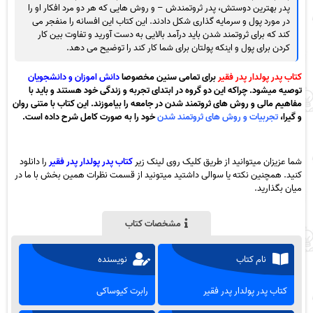
پدر بهترین دوستش، پدر ثروتمندش – و روش هایی که هر دو مرد افکار او را
در مورد پول و سرمایه گذاری شکل دادند. این کتاب این افسانه را منفجر می
کند که برای ثروتمند شدن باید درآمد بالایی به دست آورید و تفاوت بین کار
کردن برای پول و اینکه پولتان برای شما کار کند را توضیح می دهد.
کتاب پدر پولدار پدر فقیر
برای تمامی سنین مخصوصا
دانش اموزان و دانشجویان
توصیه میشود. چراکه این دو گروه در ابتدای تجربه و زندگی خود هستند و باید با
مفاهیم مالی و روش های ثروتمند شدن در جامعه را بیاموزند. این کتاب با متنی روان
و گیرا،
تجربیات و روش های ثروتمند شدن
خود را به صورت کامل شرح داده است.
شما عزیزان میتوانید از طریق کلیک روی لینک زیر
کتاب پدر پولدار پدر فقیر
را دانلود
کنید. همچنین نکته یا سوالی داشتید میتونید از قسمت نظرات همین بخش با ما در
میان بگذارید.
مشخصات کتاب
نام کتاب
نویسنده
کتاب پدر پولدار پدر فقیر
رابرت کیوساکی