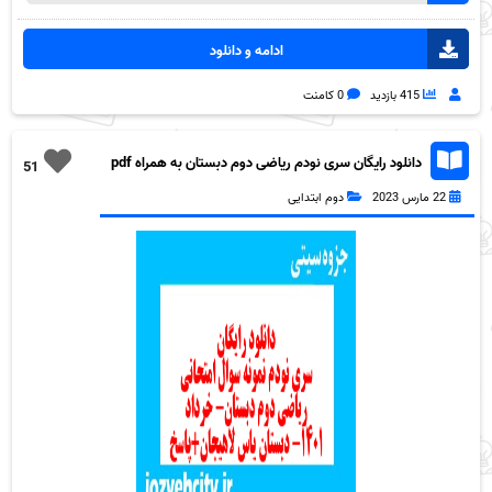
ادامه و دانلود
415 بازدید
0 کامنت
دانلود رایگان سری نودم ریاضی دوم دبستان به همراه pdf
51
22 مارس 2023
دوم ابتدایی