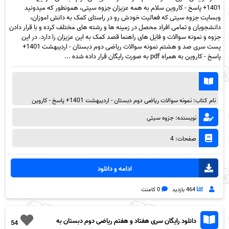
1401+ پاسخ - کاروین سلام به همه عزیزان جزوه سیتی، همونطور که میدونید
وبسایت جزوه سیتی که فعالیت خودش رو در راستای کمک به دانش اموزان،
دانشجویان و تمامی افراد محصل در زمینه ها و رشته های مختلف کرده و با قرار دادن
جزوه و نمونه سوالات و فایل های راهنما قصد کمک به این عزیزان را دارد. در این
پست سری صد و هشتم نمونه سوالات ریاضی دوم دبستان - اردیبهشت 1401+
پاسخ - کاروین به همراه pdf به صورت رایگان قرار داده شده ...
نام کتاب: نمونه سوالات ریاضی دوم دبستان - اردیبهشت 1401+ پاسخ - کاروین
نویسنده: جزوه سیتی
صفحات: 4
ادامه و دانلود
464 بازدید
0 کامنت
دانلود رایگان سری هفتاد و هفتم ریاضی دوم دبستان به
54