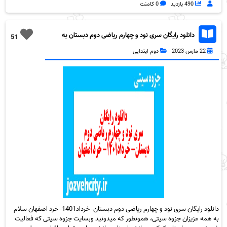
490 بازدید
0 کامنت
دانلود رایگان سری نود و چهارم ریاضی دوم دبستان به
51
همراه pdf
22 مارس 2023
دوم ابتدایی
دانلود رایگان سری نود و چهارم ریاضی دوم دبستان- خرداد1401- خرد اصفهان سلام
به همه عزیزان جزوه سیتی، همونطور که میدونید وبسایت جزوه سیتی که فعالیت