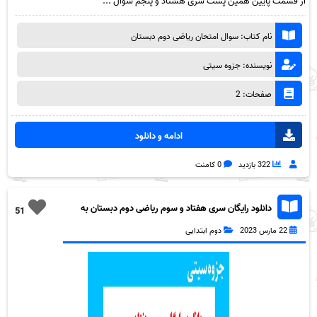
از قسمت پایین همین پست سری هشتاد و پنجم سوال ...
نام کتاب: سوال امتحان ریاضی دوم دبستان
نویسنده: جزوه سیتی
صفحات: 2
ادامه و دانلود
322 بازدید
0 کامنت
دانلود رایگان سری هفتاد و سوم ریاضی دوم دبستان به
51
همراه pdf
22 مارس 2023
دوم ابتدایی