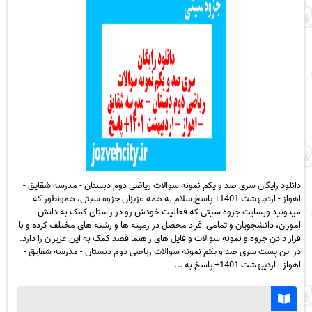
دانلود رایگان سری صد و یکم نمونه سوالات ریاضی دوم دبستان - مدرسه شقایق -
اهواز - اردیبهشت 1401+ پاسخ سلام به همه عزیزان جزوه سیتی، همونطور که
میدونید وبسایت جزوه سیتی که فعالیت خودش رو در راستای کمک به دانش
اموزان، دانشجویان و تمامی افراد محصل در زمینه ها و رشته های مختلف کرده و با
قرار دادن جزوه و نمونه سوالات و فایل های راهنما قصد کمک به این عزیزان را دارد.
در این پست سری صد و یکم نمونه سوالات ریاضی دوم دبستان - مدرسه شقایق -
اهواز - اردیبهشت 1401+ پاسخ به ...