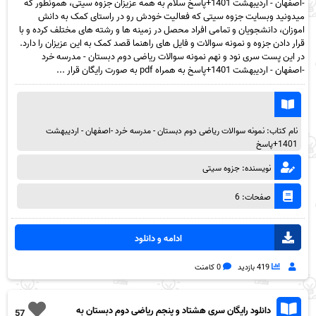
-اصفهان - اردیبهشت 1401+پاسخ سلام به همه عزیزان جزوه سیتی، همونطور که
میدونید وبسایت جزوه سیتی که فعالیت خودش رو در راستای کمک به دانش
اموزان، دانشجویان و تمامی افراد محصل در زمینه ها و رشته های مختلف کرده و با
قرار دادن جزوه و نمونه سوالات و فایل های راهنما قصد کمک به این عزیزان را دارد.
در این پست سری نود و نهم نمونه سوالات ریاضی دوم دبستان - مدرسه خرد
-اصفهان - اردیبهشت 1401+پاسخ به همراه pdf به صورت رایگان قرار ...
نام کتاب: نمونه سوالات ریاضی دوم دبستان - مدرسه خرد -اصفهان - اردیبهشت
1401+پاسخ
نویسنده: جزوه سیتی
صفحات: 6
ادامه و دانلود
419 بازدید
0 کامنت
دانلود رایگان سری هشتاد و پنجم ریاضی دوم دبستان به
57