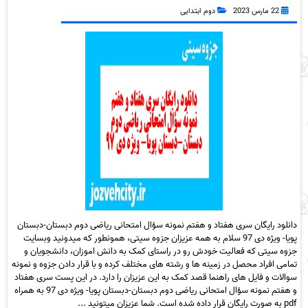
همراه pdf
22 مارس 2023
دوم ابتدایی
دانلود رایگان سری هفتاد و هفتم نمونه سؤال امتحانی ریاضی دوم دبستان-دبستان
پویا- ویژه دی 97 سلام به همه عزیزان جزوه سیتی، همونطور که میدونید وبسایت
جزوه سیتی که فعالیت خودش رو در راستای کمک به دانش اموزان، دانشجویان و
تمامی افراد محصل در زمینه ها و رشته های مختلف کرده و با قرار دادن جزوه و نمونه
سوالات و فایل های راهنما قصد کمک به این عزیزان را دارد. در این پست سری هفتاد
و هفتم نمونه سؤال امتحانی ریاضی دوم دبستان-دبستان پویا- ویژه دی 97 به همراه
pdf به صورت رایگان قرار داده شده است. شما عزیزان میتونید ...