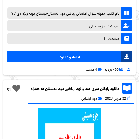
نام کتاب: نمونه سؤال امتحانی ریاضی دوم دبستان-دبستان پویا- ویژه دی 97
نویسنده: جزوه سیتی
صفحات: 1
ادامه و دانلود
483 بازدید
0 کامنت
دانلود رایگان سری صد و نهم ریاضی دوم دبستان به همراه
51
pdf
22 مارس 2023
دوم ابتدایی