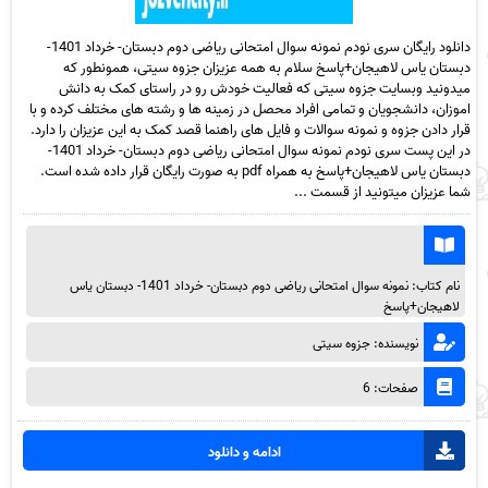
دانلود رایگان سری نودم نمونه سوال امتحانی ریاضی دوم دبستان- خرداد 1401-
دبستان یاس لاهیجان+پاسخ سلام به همه عزیزان جزوه سیتی، همونطور که
میدونید وبسایت جزوه سیتی که فعالیت خودش رو در راستای کمک به دانش
اموزان، دانشجویان و تمامی افراد محصل در زمینه ها و رشته های مختلف کرده و با
قرار دادن جزوه و نمونه سوالات و فایل های راهنما قصد کمک به این عزیزان را دارد.
در این پست سری نودم نمونه سوال امتحانی ریاضی دوم دبستان- خرداد 1401-
دبستان یاس لاهیجان+پاسخ به همراه pdf به صورت رایگان قرار داده شده است.
شما عزیزان میتونید از قسمت ...
نام کتاب: نمونه سوال امتحانی ریاضی دوم دبستان- خرداد 1401- دبستان یاس
لاهیجان+پاسخ
نویسنده: جزوه سیتی
صفحات: 6
ادامه و دانلود