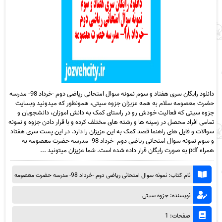
دانلود رایگان سری هفتاد و سوم نمونه سوال امتحانی ریاضی دوم -خرداد 98- مدرسه
حضرت معصومه سلام به همه عزیزان جزوه سیتی، همونطور که میدونید وبسایت
جزوه سیتی که فعالیت خودش رو در راستای کمک به دانش اموزان، دانشجویان و
تمامی افراد محصل در زمینه ها و رشته های مختلف کرده و با قرار دادن جزوه و نمونه
سوالات و فایل های راهنما قصد کمک به این عزیزان را دارد. در این پست سری هفتاد
و سوم نمونه سوال امتحانی ریاضی دوم -خرداد 98- مدرسه حضرت معصومه به
همراه pdf به صورت رایگان قرار داده شده است. شما عزیزان میتونید ...
نام کتاب: نمونه سوال امتحانی ریاضی دوم -خرداد 98- مدرسه حضرت معصومه
نویسنده: جزوه سیتی
صفحات: 1