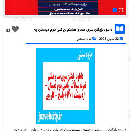
دانلود رایگان سری صد و هشتم ریاضی دوم دبستان به
52
همراه pdf
22 مارس 2023
دوم ابتدایی
دانلود رایگان سری صد و هشتم نمونه سوالات ریاضی دوم دبستان - اردیبهشت