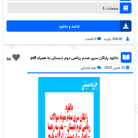
صفحات: 6
ادامه و دانلود
338 بازدید
0 کامنت
دانلود رایگان سری صدم ریاضی دوم دبستان به همراه pdf
56
22 مارس 2023
دوم ابتدایی