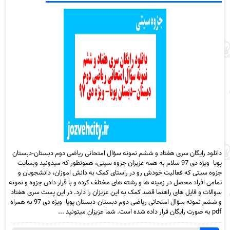
دانلود رایگان سری هفتاد و ششم نمونه سؤال امتحانی ریاضی دوم دبستان-دبستان
پویا- ویژه دی 97 سلام به همه عزیزان جزوه سیتی، همونطور که میدونید وبسایت
جزوه سیتی که فعالیت خودش رو در راستای کمک به دانش اموزان، دانشجویان و
تمامی افراد محصل در زمینه ها و رشته های مختلف کرده و با قرار دادن جزوه و نمونه
سوالات و فایل های راهنما قصد کمک به این عزیزان را دارد. در این پست سری هفتاد
و ششم نمونه سؤال امتحانی ریاضی دوم دبستان-دبستان پویا- ویژه دی 97 به همراه
pdf به صورت رایگان قرار داده شده است. شما عزیزان میتونید ...