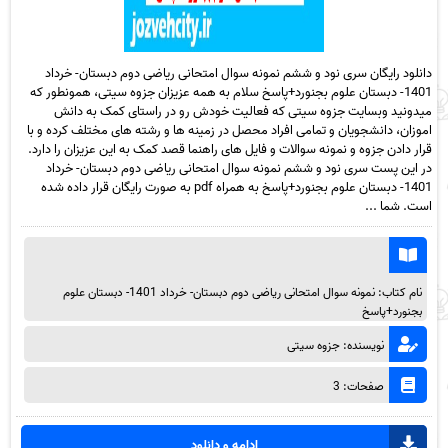
دانلود رایگان سری نود و ششم نمونه سوال امتحانی ریاضی دوم دبستان- خرداد
1401- دبستان علوم بجنورد+پاسخ سلام به همه عزیزان جزوه سیتی، همونطور که
میدونید وبسایت جزوه سیتی که فعالیت خودش رو در راستای کمک به دانش
اموزان، دانشجویان و تمامی افراد محصل در زمینه ها و رشته های مختلف کرده و با
قرار دادن جزوه و نمونه سوالات و فایل های راهنما قصد کمک به این عزیزان را دارد.
در این پست سری نود و ششم نمونه سوال امتحانی ریاضی دوم دبستان- خرداد
1401- دبستان علوم بجنورد+پاسخ به همراه pdf به صورت رایگان قرار داده شده
است. شما ...
نام کتاب: نمونه سوال امتحانی ریاضی دوم دبستان- خرداد 1401- دبستان علوم
بجنورد+پاسخ
نویسنده: جزوه سیتی
صفحات: 3
ادامه و دانلود