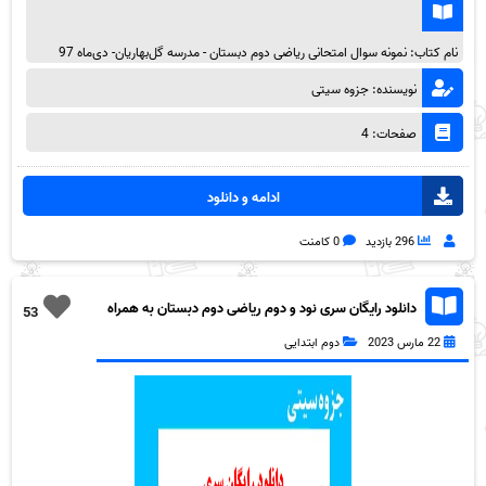
نام کتاب: نمونه سوال امتحانی ریاضی دوم دبستان - مدرسه گل‌بهاریان- دی‌ماه 97
نویسنده: جزوه سیتی
صفحات: 4
ادامه و دانلود
296 بازدید
0 کامنت
دانلود رایگان سری نود و دوم ریاضی دوم دبستان به همراه
53
pdf
22 مارس 2023
دوم ابتدایی