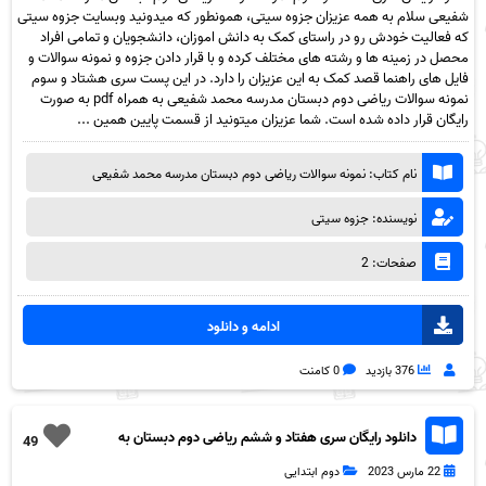
شفیعی سلام به همه عزیزان جزوه سیتی، همونطور که میدونید وبسایت جزوه سیتی
که فعالیت خودش رو در راستای کمک به دانش اموزان، دانشجویان و تمامی افراد
محصل در زمینه ها و رشته های مختلف کرده و با قرار دادن جزوه و نمونه سوالات و
فایل های راهنما قصد کمک به این عزیزان را دارد. در این پست سری هشتاد و سوم
نمونه سوالات ریاضی دوم دبستان مدرسه محمد شفیعی به همراه pdf به صورت
رایگان قرار داده شده است. شما عزیزان میتونید از قسمت پایین همین ...
نام کتاب: نمونه سوالات ریاضی دوم دبستان مدرسه محمد شفیعی
نویسنده: جزوه سیتی
صفحات: 2
ادامه و دانلود
376 بازدید
0 کامنت
دانلود رایگان سری هفتاد و ششم ریاضی دوم دبستان به
49
همراه pdf
22 مارس 2023
دوم ابتدایی