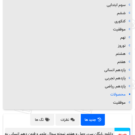
سوم ابتدایی
ششم
کنکوری
موفقیت
نهم
نوروز
هشتم
هفتم
یازدهم انسانی
یازدهم تجربی
یازدهم ریاضی
محصولات
موفقیت
جدید ها
نظرات
تگ ها
دانلود رایگان سری چهل و هفتم نمونه سوال علوم و فنون دهم انسانی به