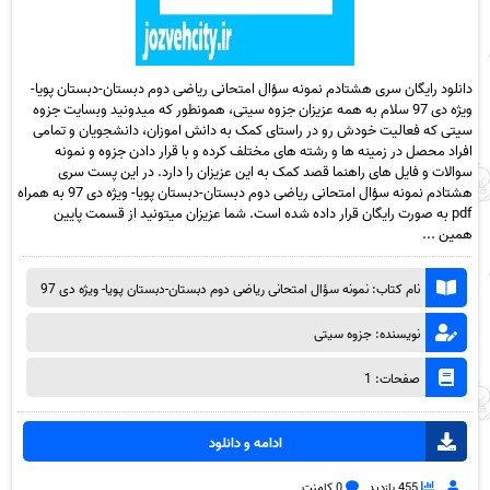
دانلود رایگان سری هشتادم نمونه سؤال امتحانی ریاضی دوم دبستان-دبستان پویا-
ویژه دی 97 سلام به همه عزیزان جزوه سیتی، همونطور که میدونید وبسایت جزوه
سیتی که فعالیت خودش رو در راستای کمک به دانش اموزان، دانشجویان و تمامی
افراد محصل در زمینه ها و رشته های مختلف کرده و با قرار دادن جزوه و نمونه
سوالات و فایل های راهنما قصد کمک به این عزیزان را دارد. در این پست سری
هشتادم نمونه سؤال امتحانی ریاضی دوم دبستان-دبستان پویا- ویژه دی 97 به همراه
pdf به صورت رایگان قرار داده شده است. شما عزیزان میتونید از قسمت پایین
همین ...
نام کتاب: نمونه سؤال امتحانی ریاضی دوم دبستان-دبستان پویا- ویژه دی 97
نویسنده: جزوه سیتی
صفحات: 1
ادامه و دانلود
455 بازدید
0 کامنت