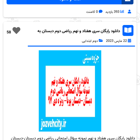
393 بازدید
0 کامنت
دانلود رایگان سری هفتاد و نهم ریاضی دوم دبستان به
58
همراه pdf
22 مارس 2023
دوم ابتدایی
دانلود رایگان سری هفتاد و نهم نمونه سؤال امتحانی ریاضی دوم دبستان-دبستان