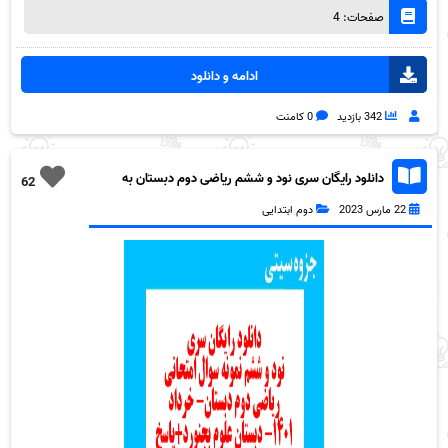
صفحات: 4
ادامه و دانلود
342 بازدید
0 کامنت
دانلود رایگان سری نود و ششم ریاضی دوم دبستان به
62
همراه pdf
22 مارس 2023
دوم ابتدایی