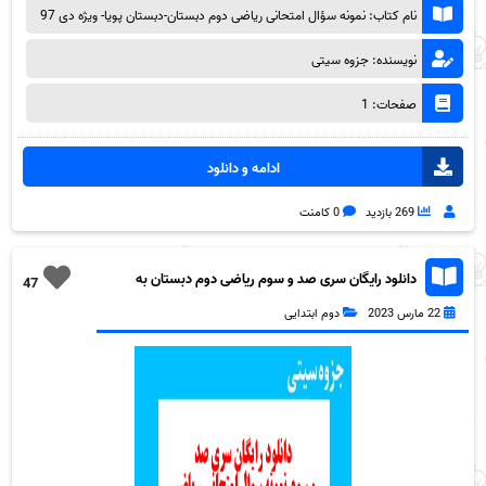
نام کتاب: نمونه سؤال امتحانی ریاضی دوم دبستان-دبستان پویا- ویژه دی 97
نویسنده: جزوه سیتی
صفحات: 1
ادامه و دانلود
269 بازدید
0 کامنت
دانلود رایگان سری صد و سوم ریاضی دوم دبستان به
47
همراه pdf
22 مارس 2023
دوم ابتدایی