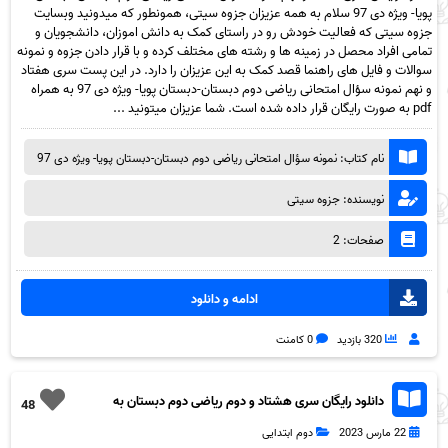
پویا- ویژه دی 97 سلام به همه عزیزان جزوه سیتی، همونطور که میدونید وبسایت
جزوه سیتی که فعالیت خودش رو در راستای کمک به دانش اموزان، دانشجویان و
تمامی افراد محصل در زمینه ها و رشته های مختلف کرده و با قرار دادن جزوه و نمونه
سوالات و فایل های راهنما قصد کمک به این عزیزان را دارد. در این پست سری هفتاد
و نهم نمونه سؤال امتحانی ریاضی دوم دبستان-دبستان پویا- ویژه دی 97 به همراه
pdf به صورت رایگان قرار داده شده است. شما عزیزان میتونید ...
نام کتاب: نمونه سؤال امتحانی ریاضی دوم دبستان-دبستان پویا- ویژه دی 97
نویسنده: جزوه سیتی
صفحات: 2
ادامه و دانلود
320 بازدید
0 کامنت
دانلود رایگان سری هشتاد و دوم ریاضی دوم دبستان به
48
همراه pdf
22 مارس 2023
دوم ابتدایی