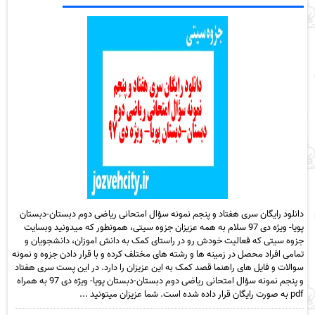
دانلود رایگان سری هفتاد و پنجم نمونه سؤال امتحانی ریاضی دوم دبستان-دبستان
پویا- ویژه دی 97 سلام به همه عزیزان جزوه سیتی، همونطور که میدونید وبسایت
جزوه سیتی که فعالیت خودش رو در راستای کمک به دانش اموزان، دانشجویان و
تمامی افراد محصل در زمینه ها و رشته های مختلف کرده و با قرار دادن جزوه و نمونه
سوالات و فایل های راهنما قصد کمک به این عزیزان را دارد. در این پست سری هفتاد
و پنجم نمونه سؤال امتحانی ریاضی دوم دبستان-دبستان پویا- ویژه دی 97 به همراه
pdf به صورت رایگان قرار داده شده است. شما عزیزان میتونید ...