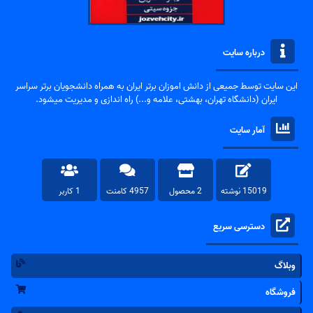
درباره سایت
این سایت توسط جمیعی از دانش اموزان برتر ایران به همراه دانشجویان برتر سراسر
ایران (دانشگاه تهران، بهشتی، علامه و...) راه اندازی و مدیریت میشود.
آمار سایت
15019 نوشته
2 محصول
4957 کامنت
1 کاربر
دسترسی سریع
وبلاگ
فروشگاه