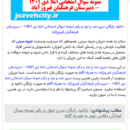
دانلود رایگان سری صد و نود و یکم نمونه سوال امتحانی املا دی 1401 – دبیرستان
فرهنگیان فیروزآباد
سلام به همه عزیزان جزوه سیتی، همونطور که میدونید وبسایت
جزوه سیتی
که
فعالیت خودش رو در راستای کمک به دانش اموزان، دانشجویان و تمامی افراد
محصل در زمینه ها و رشته های مختلف کرده و با قرار دادن جزوه و نمونه سوالات و
فایل های راهنما قصد کمک به این عزیزان را دارد.
در این پست
سری صد و نود و یکم نمونه سوال امتحانی املا دی 1401 – دبیرستان
فرهنگیان فیروزآباد به همراه pdf
به صورت رایگان قرار داده شده است. شما عزیزان
میتونید از قسمت پایین همین پست
سری صد و نود و یکم نمونه سوال امتحانی املا
دی 1401 – دبیرستان فرهنگیان فیروزآباد به همراه pdf
به صورت رایگان دانلود و
استفاده نمایید. ممنون میشیم اگر پیشنهاد یا نظر و یا درخواستی دارید در زیر همین
پست با ما در میون بزارید.
مطلب پیشنهادی:
دانلود رایگان سری چهل و یکم نمونه سوال
آمادگی دفاعی نهم به همراه pdf