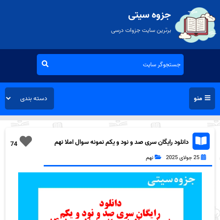
جزوه سیتی
برترین سایت جزوات درسی
منو
دانلود رایگان سری صد و نود و یکم نمونه سوال املا نهم
74
به همراه pdf
25 جولای 2025
نهم