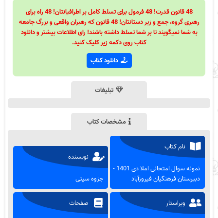
48 قانون قدرت! 48 فرمول برای تسلط کامل بر اطرافیانتان! 48 راه برای
رهبری گروه، جمع و زیر دستانتان! 48 قانون که رهبران واقعی و بزرگ جامعه
به شما نمیگویند تا بر شما تسلط داشته باشند! رای اطلاعات بیشتر و دانلود
کتاب روی دکمه زیر کلیک کنید.
دانلود کتاب
تبلیغات
مشخصات کتاب
نام کتاب
نویسنده
نمونه سوال امتحانی املا دی 1401 -
دبیرستان فرهنگیان فیروزآباد
جزوه سیتی
ویراستار
صفحات