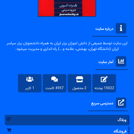
درباره سایت
این سایت توسط جمیعی از دانش اموزان برتر ایران به همراه دانشجویان برتر سراسر
ایران (دانشگاه تهران، بهشتی، علامه و...) راه اندازی و مدیریت میشود.
آمار سایت
15022 نوشته
2 محصول
4957 کامنت
1 کاربر
دسترسی سریع
وبلاگ
فروشگاه