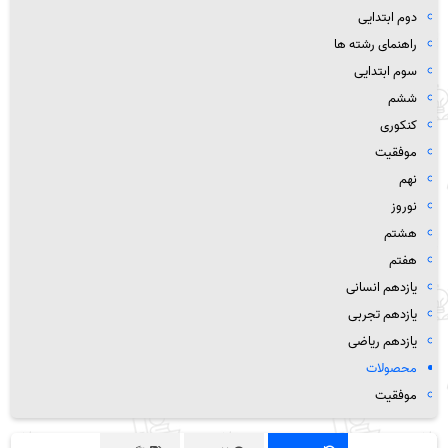
دوم ابتدایی
راهنمای رشته ها
سوم ابتدایی
ششم
کنکوری
موفقیت
نهم
نوروز
هشتم
هفتم
یازدهم انسانی
یازدهم تجربی
یازدهم ریاضی
محصولات
موفقیت