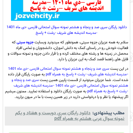
دانلود رایگان سری صد و پنجاه و هشتم نمونه سوال امتحانی فارسی -دی ماه 1401
-مدرسه اندیشه های شریف -رشت + پاسخ
سلام به همه عزیزان جزوه سیتی، همونطور که میدونید وبسایت
جزوه سیتی
که
فعالیت خودش رو در راستای کمک به دانش اموزان، دانشجویان و تمامی افراد
محصل در زمینه ها و رشته های مختلف کرده و با قرار دادن جزوه و نمونه سوالات و
فایل های راهنما قصد کمک به این عزیزان را دارد.
در این پست
سری صد و پنجاه و هشتم نمونه سوال امتحانی فارسی -دی ماه 1401
-مدرسه اندیشه های شریف -رشت + پاسخ به همراه pdf
به صورت رایگان قرار داده
شده است. شما عزیزان میتونید از قسمت پایین همین پست
سری صد و پنجاه و
هشتم نمونه سوال امتحانی فارسی -دی ماه 1401 -مدرسه اندیشه های شریف
-رشت + پاسخ به همراه pdf
به صورت رایگان دانلود و استفاده نمایید. ممنون میشیم
اگر پیشنهاد یا نظر و یا درخواستی دارید در زیر همین پست با ما در میون بزارید.
مطلب پیشنهادی:
دانلود رایگان سری دویست و هفتاد و یکم
نمونه سوال عربی هشتم به همراه pdf