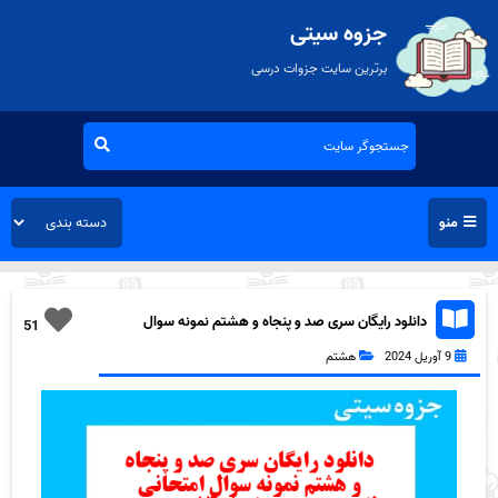
جزوه سیتی
برترین سایت جزوات درسی
منو
دانلود رایگان سری صد و پنجاه و هشتم نمونه سوال
51
فارسی هشتم به همراه pdf
9 آوریل 2024
هشتم