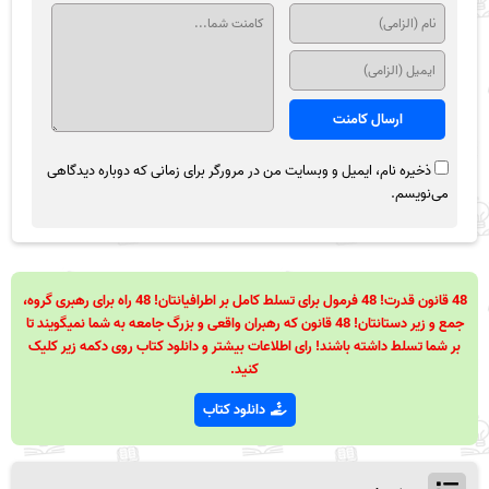
ذخیره نام، ایمیل و وبسایت من در مرورگر برای زمانی که دوباره دیدگاهی
می‌نویسم.
48 قانون قدرت! 48 فرمول برای تسلط کامل بر اطرافیانتان! 48 راه برای رهبری گروه،
جمع و زیر دستانتان! 48 قانون که رهبران واقعی و بزرگ جامعه به شما نمیگویند تا
بر شما تسلط داشته باشند! رای اطلاعات بیشتر و دانلود کتاب روی دکمه زیر کلیک
کنید.
دانلود کتاب