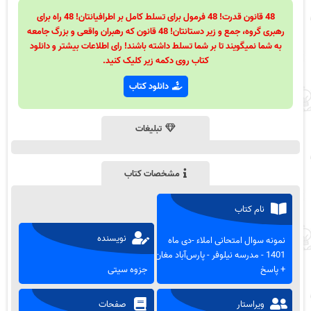
48 قانون قدرت! 48 فرمول برای تسلط کامل بر اطرافیانتان! 48 راه برای
رهبری گروه، جمع و زیر دستانتان! 48 قانون که رهبران واقعی و بزرگ جامعه
به شما نمیگویند تا بر شما تسلط داشته باشند! رای اطلاعات بیشتر و دانلود
کتاب روی دکمه زیر کلیک کنید.
دانلود کتاب
تبلیغات
مشخصات کتاب
نام کتاب
نویسنده
نمونه سوال امتحانی املاء -دی ماه
1401 - مدرسه نیلوفر - پارس‌آباد مغان
+ پاسخ
جزوه سیتی
ویراستار
صفحات