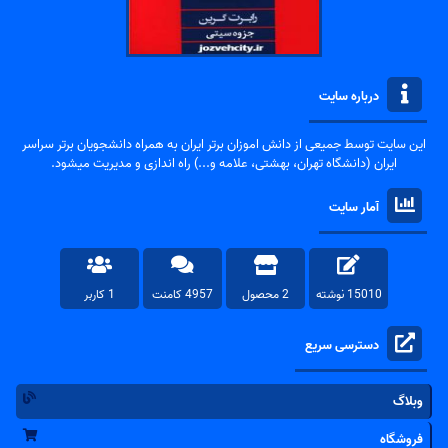
درباره سایت
این سایت توسط جمیعی از دانش اموزان برتر ایران به همراه دانشجویان برتر سراسر
ایران (دانشگاه تهران، بهشتی، علامه و...) راه اندازی و مدیریت میشود.
آمار سایت
15010 نوشته
2 محصول
4957 کامنت
1 کاربر
دسترسی سریع
وبلاگ
فروشگاه