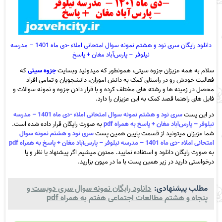
دانلود رایگان سری نود و هشتم نمونه سوال امتحانی املاء -دی ماه 1401 – مدرسه
نیلوفر – پارس‌آباد مغان + پاسخ
سلام به همه عزیزان جزوه سیتی، همونطور که میدونید وبسایت
جزوه سیتی
که
فعالیت خودش رو در راستای کمک به دانش اموزان، دانشجویان و تمامی افراد
محصل در زمینه ها و رشته های مختلف کرده و با قرار دادن جزوه و نمونه سوالات و
فایل های راهنما قصد کمک به این عزیزان را دارد.
در این پست
سری نود و هشتم نمونه سوال امتحانی املاء -دی ماه 1401 – مدرسه
نیلوفر – پارس‌آباد مغان + پاسخ به همراه pdf
به صورت رایگان قرار داده شده است.
شما عزیزان میتونید از قسمت پایین همین پست
سری نود و هشتم نمونه سوال
امتحانی املاء -دی ماه 1401 – مدرسه نیلوفر – پارس‌آباد مغان + پاسخ به همراه pdf
به صورت رایگان دانلود و استفاده نمایید. ممنون میشیم اگر پیشنهاد یا نظر و یا
درخواستی دارید در زیر همین پست با ما در میون بزارید.
مطلب پیشنهادی:
دانلود رایگان نمونه سوال سری دویست و
پنجاه و هشتم مطالعات اجتماعی هفتم به همراه pdf