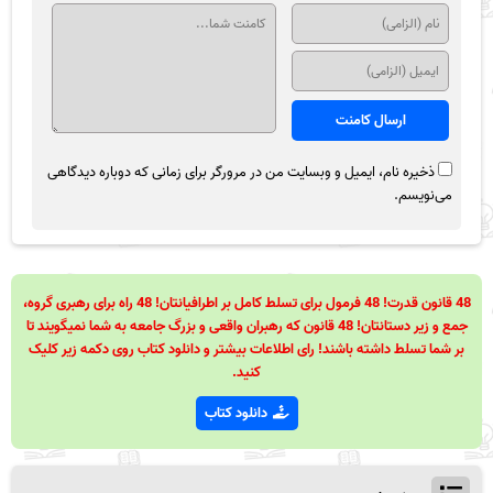
ذخیره نام، ایمیل و وبسایت من در مرورگر برای زمانی که دوباره دیدگاهی
می‌نویسم.
48 قانون قدرت! 48 فرمول برای تسلط کامل بر اطرافیانتان! 48 راه برای رهبری گروه،
جمع و زیر دستانتان! 48 قانون که رهبران واقعی و بزرگ جامعه به شما نمیگویند تا
بر شما تسلط داشته باشند! رای اطلاعات بیشتر و دانلود کتاب روی دکمه زیر کلیک
کنید.
دانلود کتاب