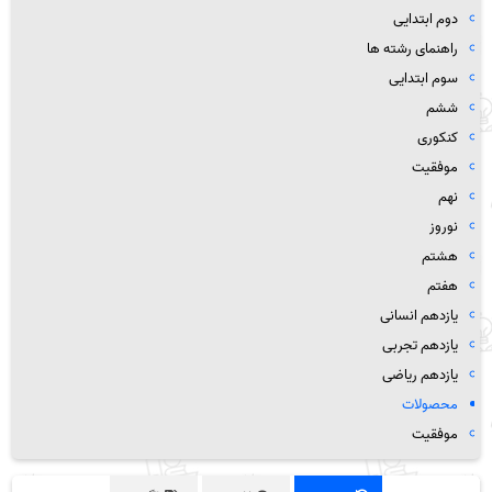
دوم ابتدایی
راهنمای رشته ها
سوم ابتدایی
ششم
کنکوری
موفقیت
نهم
نوروز
هشتم
هفتم
یازدهم انسانی
یازدهم تجربی
یازدهم ریاضی
محصولات
موفقیت