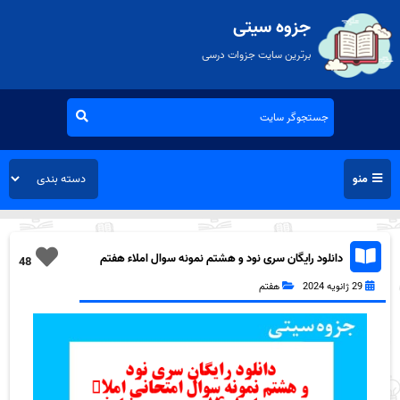
جزوه سیتی
برترین سایت جزوات درسی
منو
دانلود رایگان سری نود و هشتم نمونه سوال املاء هفتم
48
به همراه pdf
29 ژانویه 2024
هفتم