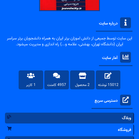
درباره سایت
این سایت توسط جمیعی از دانش اموزان برتر ایران به همراه دانشجویان برتر سراسر
ایران (دانشگاه تهران، بهشتی، علامه و...) راه اندازی و مدیریت میشود.
آمار سایت
15012 نوشته
2 محصول
4957 کامنت
1 کاربر
دسترسی سریع
وبلاگ
فروشگاه