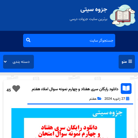
جزوه سیتی
برترین سایت جزوات درسی
منو
دانلود رایگان سری هفتاد و چهارم نمونه سوال املاء هفتم
45
به همراه pdf
27 ژانویه 2024
هفتم