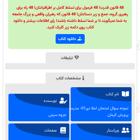
48 قانون قدرت! 48 فرمول برای تسلط کامل بر اطرافیانتان! 48 راه برای
رهبری گروه، جمع و زیر دستانتان! 48 قانون که رهبران واقعی و بزرگ جامعه
به شما نمیگویند تا بر شما تسلط داشته باشند! رای اطلاعات بیشتر و دانلود
کتاب روی دکمه زیر کلیک کنید.
دانلود کتاب
تبلیغات
مشخصات کتاب
نام کتاب
نویسنده
نمونه سوال امتحان املا دی01- مدرسه
پرورش کرمان
جزوه سیتی
ویراستار
صفحات