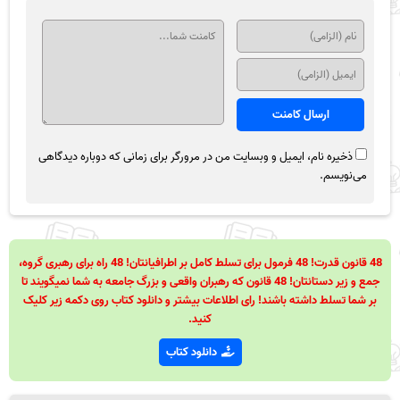
ذخیره نام، ایمیل و وبسایت من در مرورگر برای زمانی که دوباره دیدگاهی
می‌نویسم.
48 قانون قدرت! 48 فرمول برای تسلط کامل بر اطرافیانتان! 48 راه برای رهبری گروه،
جمع و زیر دستانتان! 48 قانون که رهبران واقعی و بزرگ جامعه به شما نمیگویند تا
بر شما تسلط داشته باشند! رای اطلاعات بیشتر و دانلود کتاب روی دکمه زیر کلیک
کنید.
دانلود کتاب