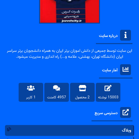
درباره سایت
این سایت توسط جمیعی از دانش اموزان برتر ایران به همراه دانشجویان برتر سراسر
ایران (دانشگاه تهران، بهشتی، علامه و...) راه اندازی و مدیریت میشود.
آمار سایت
15003 نوشته
2 محصول
4957 کامنت
1 کاربر
دسترسی سریع
وبلاگ