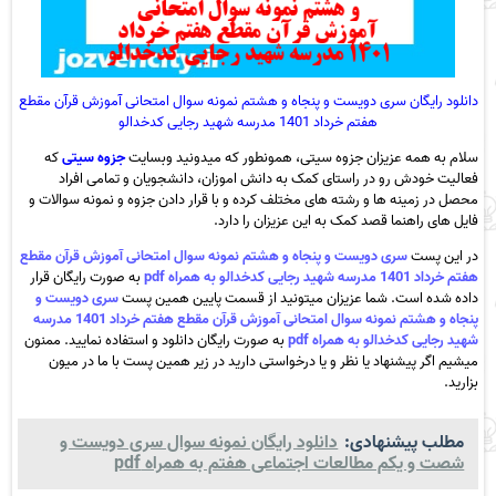
دانلود رایگان سری دویست و پنجاه و هشتم نمونه سوال امتحانی آموزش قرآن مقطع
هفتم خرداد 1401 مدرسه شهید رجایی کدخدالو
سلام به همه عزیزان جزوه سیتی، همونطور که میدونید وبسایت
جزوه سیتی
که
فعالیت خودش رو در راستای کمک به دانش اموزان، دانشجویان و تمامی افراد
محصل در زمینه ها و رشته های مختلف کرده و با قرار دادن جزوه و نمونه سوالات و
فایل های راهنما قصد کمک به این عزیزان را دارد.
در این پست
سری دویست و پنجاه و هشتم نمونه سوال امتحانی آموزش قرآن مقطع
هفتم خرداد 1401 مدرسه شهید رجایی کدخدالو به همراه pdf
به صورت رایگان قرار
داده شده است. شما عزیزان میتونید از قسمت پایین همین پست
سری دویست و
پنجاه و هشتم نمونه سوال امتحانی آموزش قرآن مقطع هفتم خرداد 1401 مدرسه
شهید رجایی کدخدالو به همراه pdf
به صورت رایگان دانلود و استفاده نمایید. ممنون
میشیم اگر پیشنهاد یا نظر و یا درخواستی دارید در زیر همین پست با ما در میون
بزارید.
مطلب پیشنهادی:
دانلود رایگان نمونه سوال سری دویست و
شصت و یکم مطالعات اجتماعی هفتم به همراه pdf