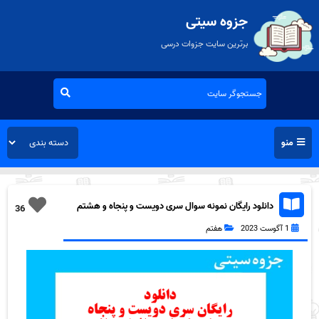
جزوه سیتی
برترین سایت جزوات درسی
منو
دانلود رایگان نمونه سوال سری دویست و پنجاه و هشتم
36
قرآن هفتم به همراه pdf
1 آگوست 2023
هفتم