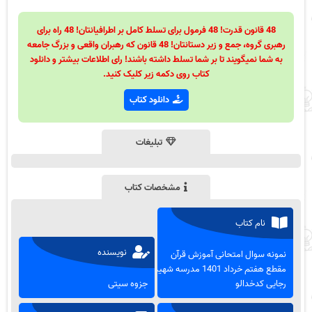
48 قانون قدرت! 48 فرمول برای تسلط کامل بر اطرافیانتان! 48 راه برای
رهبری گروه، جمع و زیر دستانتان! 48 قانون که رهبران واقعی و بزرگ جامعه
به شما نمیگویند تا بر شما تسلط داشته باشند! رای اطلاعات بیشتر و دانلود
کتاب روی دکمه زیر کلیک کنید.
دانلود کتاب
تبلیغات
مشخصات کتاب
نام کتاب
نویسنده
نمونه سوال امتحانی آموزش قرآن
مقطع هفتم خرداد 1401 مدرسه شهید
رجایی کدخدالو
جزوه سیتی