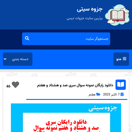
جزوه سیتی
برترین سایت جزوات درسی
منو
دانلود رایگان نمونه سوال سری صد و هشتاد و هفتم
46
علوم هفتم به همراه pdf
7 اکتبر 2023
هفتم