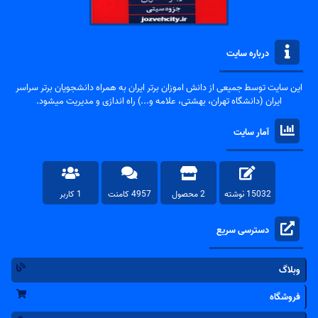
درباره سایت
این سایت توسط جمیعی از دانش اموزان برتر ایران به همراه دانشجویان برتر سراسر
ایران (دانشگاه تهران، بهشتی، علامه و...) راه اندازی و مدیریت میشود.
آمار سایت
15032 نوشته
2 محصول
4957 کامنت
1 کاربر
دسترسی سریع
وبلاگ
فروشگاه