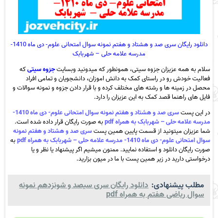
دانلود رایگان سری صد و هشتاد و هفتم نمونه سوال امتحانی علوم- دی ماه 1410-
مدرسه علامه حلی – شهربابک
سلام به همه عزیزان جزوه سیتی، همونطور که میدونید وبسایت
جزوه سیتی
که
فعالیت خودش رو در راستای کمک به دانش اموزان، دانشجویان و تمامی افراد
محصل در زمینه ها و رشته های مختلف کرده و با قرار دادن جزوه و نمونه سوالات و
فایل های راهنما قصد کمک به این عزیزان را دارد.
در این پست
سری صد و هشتاد و هفتم نمونه سوال امتحانی علوم- دی ماه 1410-
مدرسه علامه حلی – شهربابک به همراه pdf
به صورت رایگان قرار داده شده است.
شما عزیزان میتونید از قسمت پایین همین پست
سری صد و هشتاد و هفتم نمونه
سوال امتحانی علوم- دی ماه 1410- مدرسه علامه حلی – شهربابک به همراه pdf
به
صورت رایگان دانلود و استفاده نمایید. ممنون میشیم اگر پیشنهاد یا نظر و یا
درخواستی دارید در زیر همین پست با ما در میون بزارید.
مطلب پیشنهادی:
دانلود رایگان سری سیصد و شونزدهم نمونه
سوال ریاضی هفتم به همراه pdf