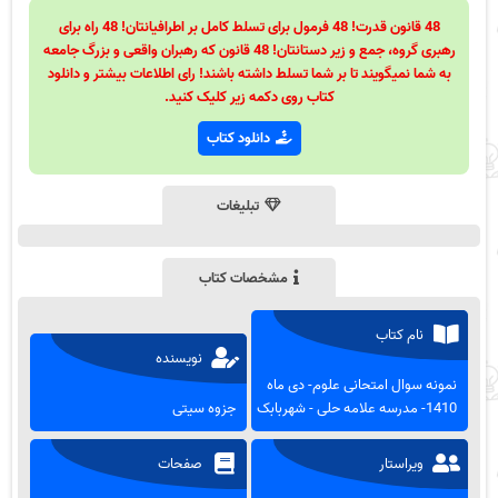
48 قانون قدرت! 48 فرمول برای تسلط کامل بر اطرافیانتان! 48 راه برای
رهبری گروه، جمع و زیر دستانتان! 48 قانون که رهبران واقعی و بزرگ جامعه
به شما نمیگویند تا بر شما تسلط داشته باشند! رای اطلاعات بیشتر و دانلود
کتاب روی دکمه زیر کلیک کنید.
دانلود کتاب
تبلیغات
مشخصات کتاب
نام کتاب
نویسنده
نمونه سوال امتحانی علوم- دی ماه
1410- مدرسه علامه حلی - شهربابک
جزوه سیتی
ویراستار
صفحات