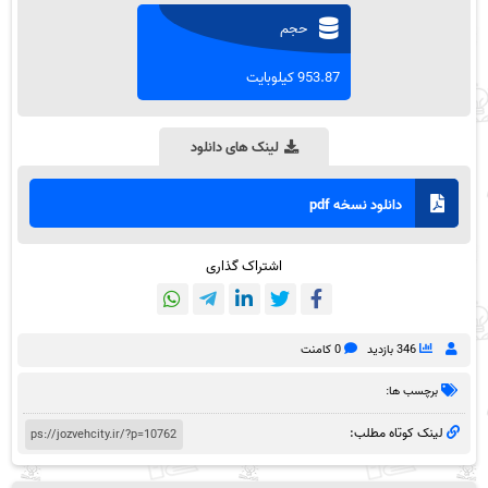
حجم
953.87 کیلوبایت
لینک های دانلود
دانلود نسخه pdf
اشتراک گذاری
346 بازدید
0 کامنت
برچسب ها:
لینک کوتاه مطلب: