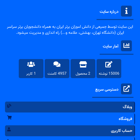
درباره سایت
این سایت توسط جمیعی از دانش اموزان برتر ایران به همراه دانشجویان برتر سراسر
ایران (دانشگاه تهران، بهشتی، علامه و...) راه اندازی و مدیریت میشود.
آمار سایت
15006 نوشته
2 محصول
4957 کامنت
1 کاربر
دسترسی سریع
وبلاگ
فروشگاه
حساب کاربری