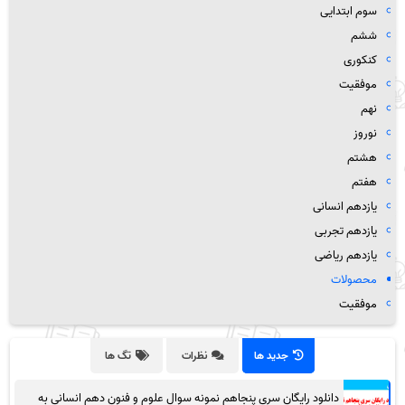
سوم ابتدایی
ششم
کنکوری
موفقیت
نهم
نوروز
هشتم
هفتم
یازدهم انسانی
یازدهم تجربی
یازدهم ریاضی
محصولات
موفقیت
جدید ها
نظرات
تگ ها
دانلود رایگان سری پنجاهم نمونه سوال علوم و فنون دهم انسانی به