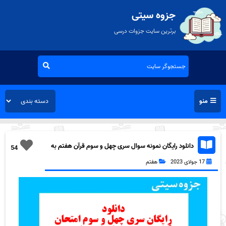
جزوه سیتی
برترین سایت جزوات درسی
منو
دانلود رایگان نمونه سوال سری چهل و سوم قرآن هفتم به
54
همراه pdf
17 جولای 2023
هفتم