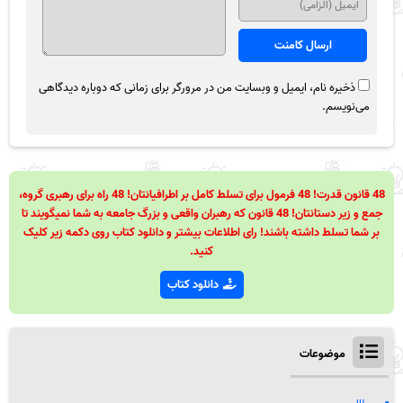
ذخیره نام، ایمیل و وبسایت من در مرورگر برای زمانی که دوباره دیدگاهی
می‌نویسم.
48 قانون قدرت! 48 فرمول برای تسلط کامل بر اطرافیانتان! 48 راه برای رهبری گروه،
جمع و زیر دستانتان! 48 قانون که رهبران واقعی و بزرگ جامعه به شما نمیگویند تا
بر شما تسلط داشته باشند! رای اطلاعات بیشتر و دانلود کتاب روی دکمه زیر کلیک
کنید.
دانلود کتاب
موضوعات