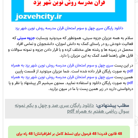
دانلود رایگان سری چهل و سوم امتحان قران مدرسه روش نوین شهر یزد
سلام به همه عزیزان جزوه سیتی، همونطور که میدونید وبسایت
جزوه سیتی
که
فعالیت خودش رو در راستای کمک به دانش اموزان، دانشجویان و تمامی افراد
محصل در زمینه ها و رشته های مختلف کرده و با قرار دادن جزوه و نمونه سوالات و
فایل های راهنما قصد کمک به این عزیزان را دارد.
در این پست
سری چهل و سوم امتحان قران مدرسه روش نوین شهر یزد به همراه
pdf
به صورت رایگان قرار داده شده است. شما عزیزان میتونید از قسمت پایین
همین پست
سری چهل و سوم امتحان قران مدرسه روش نوین شهر یزد به همراه
pdf
به صورت رایگان دانلود و استفاده نمایید. ممنون میشیم اگر پیشنهاد یا نظر و یا
درخواستی دارید در زیر همین پست با ما در میون بزارید.
مطلب پیشنهادی:
دانلود رایگان سری صد و چهل و یکم نمونه
سوال ریاضی هفتم به همراه pdf
48 قانون قدرت! 48 فرمول برای تسلط کامل بر اطرافیانتان! 48 راه برای