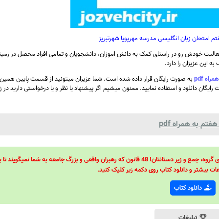
تم امتحان زبان انگلیسی مدرسه مهرپویا شهرتبریز
الیت خودش رو در راستای کمک به دانش اموزان، دانشجویان و تمامی افراد محصل در زمینه
ه این عزیزان را دارد.
اه pdf
به صورت رایگان قرار داده شده است. شما عزیزان میتونید از قسمت پایین همی
رایگان دانلود و استفاده نمایید. ممنون میشیم اگر پیشنهاد یا نظر و یا درخواستی دارید در 
تم به همراه pdf
48 قانون قدرت! 48 فرمول برای تسلط کامل بر اطرافیانتان! 48 راه برای رهبری گروه، جمع و زیر دستانتان! 48 قانون که رهبران واقعی و بزرگ جامعه به شما نمیگ
ات بیشتر و دانلود کتاب روی دکمه زیر کلیک کنید.
دانلود کتاب
تبلیغات