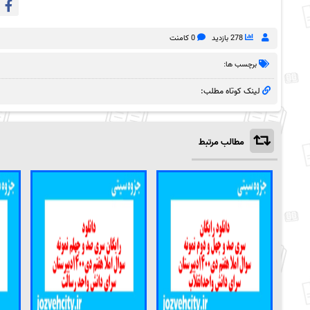
278 بازدید
0 کامنت
برچسب ها:
لینک کوتاه مطلب:
مطالب مرتبط