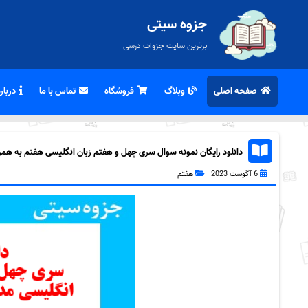
جزوه سیتی
برترین سایت جزوات درسی
صفحه اصلی
وبلاگ
فروشگاه
تماس با ما
درباره
دانلود رایگان نمونه سوال سری چهل و هفتم زبان انگلیسی هفتم به همراه f
6 آگوست 2023
هفتم