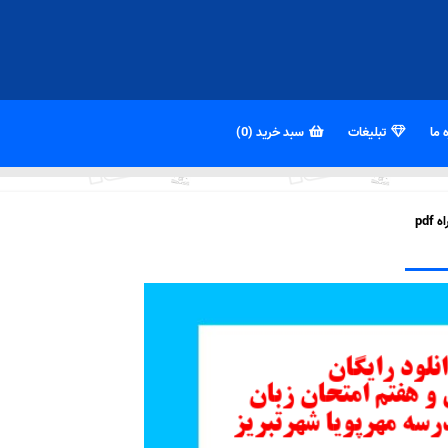
 ما
تبلیغات
سبد خرید (0)
pd