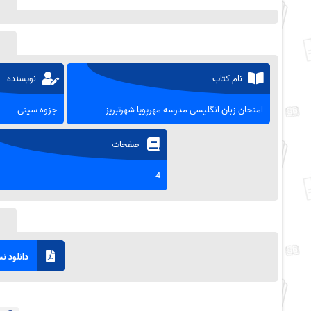
نام کتاب
نویسنده
امتحان زبان انگلیسی مدرسه مهرپویا شهرتبریز
جزوه سیتی
صفحات
4
دانلود نسخ