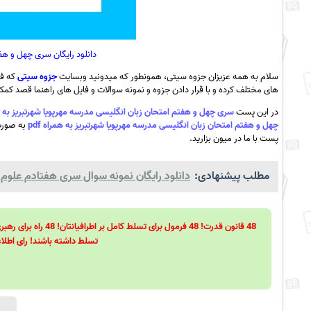
دانلود رایگان سری چهل و هف
سلام به همه عزیزان جزوه سیتی، همونطور که میدونید وبسایت
جزوه سیتی
که فع
های مختلف کرده و با قرار دادن جزوه و نمونه سوالات و فایل های راهنما قصد کمک ب
در این پست
سری چهل و هفتم امتحان زبان انگلیسی مدرسه مهرپویا شهرتبریز به همر
چهل و هفتم امتحان زبان انگلیسی مدرسه مهرپویا شهرتبریز به همراه pdf
به صورت 
پست با ما در میون بزارید.
مطلب پیشنهادی:
دانلود رایگان نمونه سوال سری هفتادم علوم هف
تسلط داشته باشند! رای اطلاع